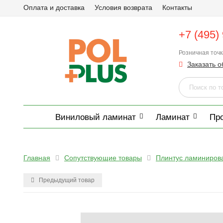
Оплата и доставка
Условия возврата
Контакты
+7 (495)
Розничная точ
Заказать о
Виниловый ламинат
Ламинат
Пр
Главная
Сопутствующие товары
Плинтус ламиниров
Предыдущий товар