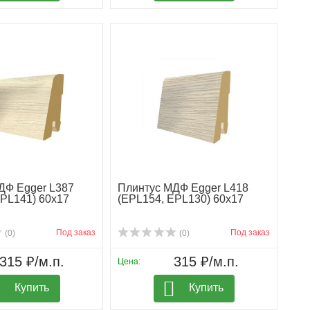
ДФ Egger L387
Плинтус МДФ Egger L418
EPL141) 60х17
(EPL154, EPL130) 60х17
Под заказ
Под заказ
(0)
(0)
315 ₽/м.п.
315 ₽/м.п.
Цена:
Купить
Купить