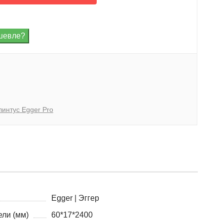
линтус Egger Pro
Egger | Эггер
ли (мм)
60*17*2400