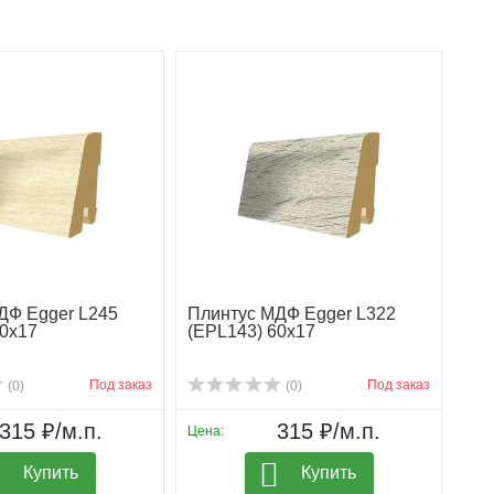
ДФ Egger L245
Плинтус МДФ Egger L322
60х17
(EPL143) 60х17
Под заказ
Под заказ
(0)
(0)
315 ₽/м.п.
315 ₽/м.п.
Цена:
Купить
Купить