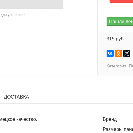
для увеличения
315 руб.
Категория:
П
ДОСТАВКА
мецкое качество.
Бренд
Размеры пане