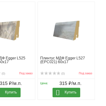
ДФ Egger L525
Плинтус МДФ Egger L527
60х17
(EPC021) 60х17
Под заказ
Под заказ
(0)
(0)
315 ₽/м.п.
315 ₽/м.п.
Цена:
Купить
Купить