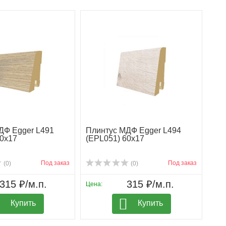
ДФ Egger L491
Плинтус МДФ Egger L494
60х17
(EPL051) 60х17
Под заказ
Под заказ
(0)
(0)
315 ₽/м.п.
315 ₽/м.п.
Цена:
Купить
Купить