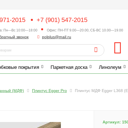
 971-2015
+7 (901) 547-2015
ка: Пн—Вс 10:00—18:00
Офис: ПН-ПТ 9.00—20.00, СБ-ВС 10.00—19.00
братный звонок
polplus@mail.ru
обковые покрытия
Паркетная доска
Линолеум
анный (МДФ)
Плинтус Egger Pro
Плинтус МДФ Egger L368 (
Артикул:
15