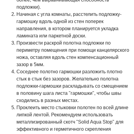
подложки).
Начиная с угла комнаты, расстелить подложку-
гармошку вдоль одной из стен поперек
направления, в котором планируется укладка
ламината или паркетной доски.
Произвести раскрой полотна подложки по
периметру помещения при помощи канцелярского
ножа, оставляя вдоль стен компенсационный
зазор в 5мм.
Соседнее полотно гармошки разложить плотно
стык в стык без зазоров. Желательно полотна
подложки-гармошки раскладывать со смещением
в половину шага листа "гармошки", чтобы швы
сходились в разных местах.
Проклеить место стыковки полотен по всей длине
липкой лентой. Рекомендуем использовать
металлизированный скотч "Solid Aqua Stop" для
эффективного и герметичного скрепления