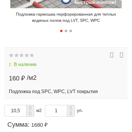
Подложка-гармошка перфорированная для теплых
По
водяных полов под LVT, SPC, WPC
В наличии
/м2
160 ₽
Подложка под SPC, WPC, LVT покрытия
м2
уп.
Сумма:
1680 ₽