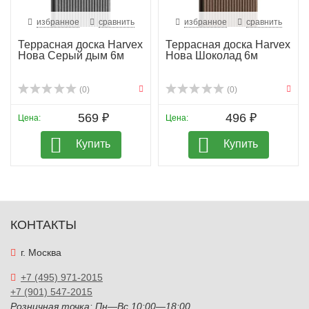
избранное
сравнить
избранное
сравнить
Террасная доска Harvex
Террасная доска Harvex
Нова Серый дым 6м
Нова Шоколад 6м
(0)
(0)
569 ₽
496 ₽
Цена:
Цена:
Купить
Купить
КОНТАКТЫ
г. Москва
+7 (495) 971-2015
+7 (901) 547-2015
Розничная точка: Пн—Вс 10:00—18:00