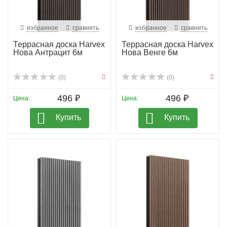
избранное
сравнить
избранное
сравнить
Террасная доска Harvex
Террасная доска Harvex
Нова Антрацит 6м
Нова Венге 6м
(0)
(0)
496 ₽
496 ₽
Цена:
Цена:
Купить
Купить