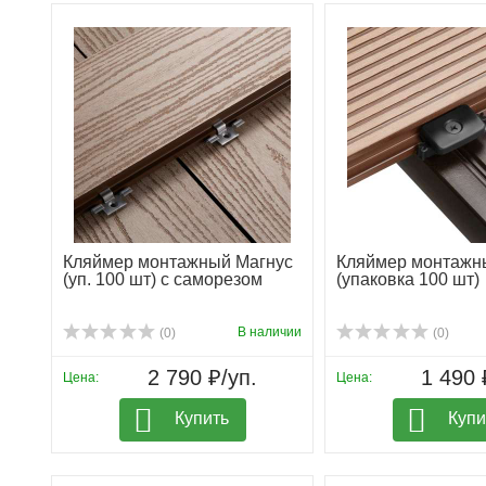
Кляймер монтажный Магнус
Кляймер монтажн
(уп. 100 шт) с саморезом
(упаковка 100 шт)
В наличии
(0)
(0)
2 790 ₽/уп.
1 490 
Цена:
Цена:
Купить
Купи