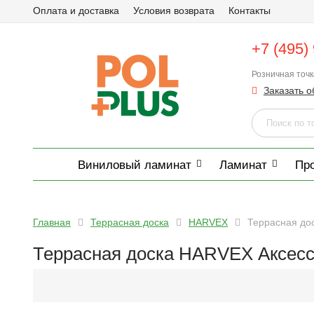
Оплата и доставка
Условия возврата
Контакты
+7 (495)
Розничная точ
Заказать о
Виниловый ламинат
Ламинат
Пр
Главная
Террасная доска
HARVEX
Террасная до
Террасная доска HARVEX Аксес