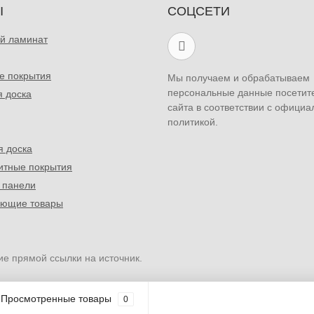
Ы
СОЦСЕТИ
й ламинат
е покрытия
Мы получаем и обрабатываем
персональные данные посетит
я доска
сайта в соответствии с официа
политикой.
я доска
итные покрытия
 панели
ующие товары
ие прямой ссылки на источник.
Просмотренные товары
0