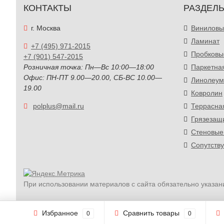
КОНТАКТЫ
РАЗДЕЛ
г. Москва
Виниловы
Ламинат
+7 (495) 971-2015
Пробковы
+7 (901) 547-2015
Розничная точка: Пн—Вс 10:00—18:00
Паркетна
Офис: ПН-ПТ 9.00—20.00, СБ-ВС 10.00—
Линолеум
19.00
Ковролин
polplus@mail.ru
Террасна
Грязезащ
Стеновые
Сопутств
При использовании материалов с сайта обязательно указан
Избранное
Сравнить товары
0
0