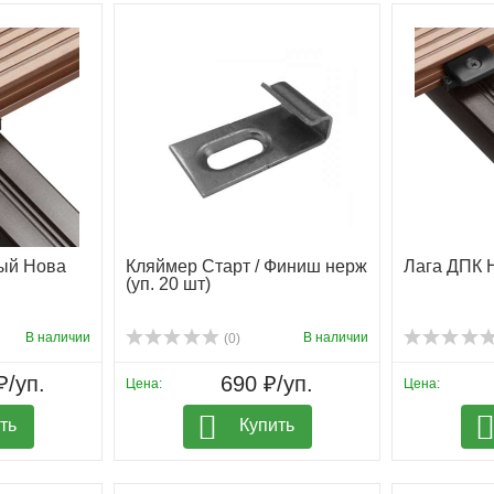
ый Нова
Кляймер Старт / Финиш нерж
Лага ДПК 
(уп. 20 шт)
В наличии
В наличии
(0)
₽/уп.
690 ₽/уп.
Цена:
Цена:
ть
Купить