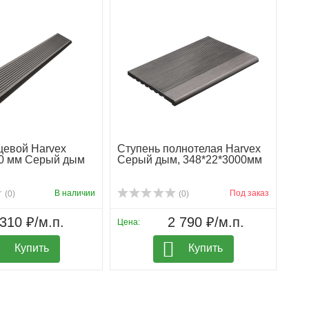
цевой Harvex
Ступень полнотелая Harvex
0 мм Серый дым
Серый дым, 348*22*3000мм
В наличии
Под заказ
(0)
(0)
310 ₽/м.п.
2 790 ₽/м.п.
Цена:
Купить
Купить