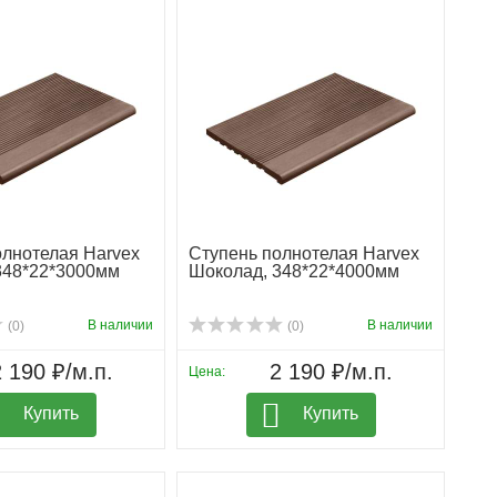
олнотелая Harvex
Ступень полнотелая Harvex
348*22*3000мм
Шоколад, 348*22*4000мм
В наличии
В наличии
(0)
(0)
 190 ₽/м.п.
2 190 ₽/м.п.
Цена:
Купить
Купить