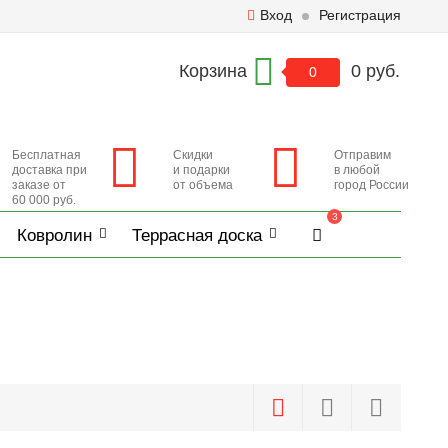
Вход
Регистрация
Корзина
0 руб.
0
Бесплатная
Скидки
Отправим
доставка при
и подарки
в любой
заказе от
от объема
город России
60 000 руб.
3
Ковролин
Террасная доска