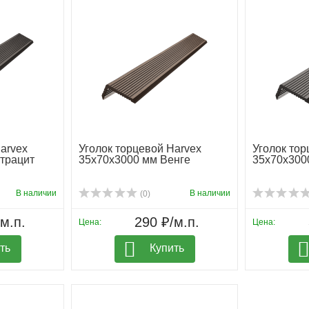
arvex
Уголок торцевой Harvex
Уголок тор
трацит
35х70х3000 мм Венге
35х70х300
В наличии
В наличии
(0)
м.п.
290 ₽/м.п.
Цена:
Цена:
ть
Купить