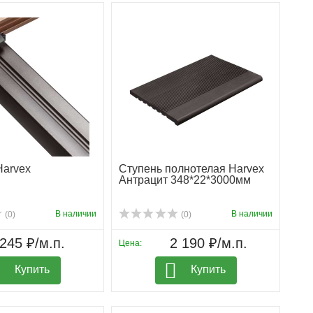
Harvex
Ступень полнотелая Harvex
Антрацит 348*22*3000мм
В наличии
В наличии
(0)
(0)
245 ₽/м.п.
2 190 ₽/м.п.
Цена:
Купить
Купить