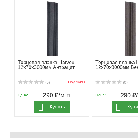
Торцевая планка Harvex
Торцевая планка 
12х70х3000мм Антрацит
12х70х3000мм Ве
Под заказ
(0)
(0)
290 ₽/м.п.
290 ₽/
Цена:
Цена:
Купить
Купи