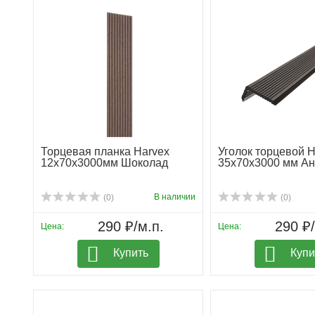
Торцевая планка Harvex
Уголок торцевой H
12х70х3000мм Шоколад
35х70х3000 мм Ан
В наличии
(0)
(0)
290 ₽/м.п.
290 ₽/
Цена:
Цена:
Купить
Купи