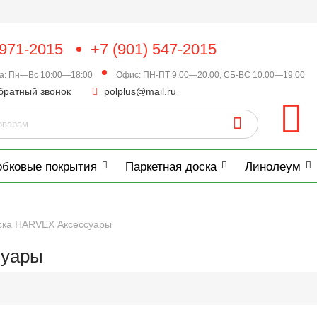
 971-2015
+7 (901) 547-2015
ка: Пн—Вс 10:00—18:00
Офис: ПН-ПТ 9.00—20.00, СБ-ВС 10.00—19.00
братный звонок
polplus@mail.ru
обковые покрытия
Паркетная доска
Линолеум
ска HARVEX Аксессуары
суары