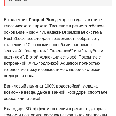
В коллекции
Parquet Plus
декоры созданы в стиле
классического паркета. Тиснение в регистр, жёсткое
основание RigidVinyl, надежная замковая система
Push2Lock, все это дает возможность собрать эту
коллекцию 10 разными способами, например
"ёлочкой", "квадратом", "плетёнкой" или "палубным
настилом". В этой коллекции есть всё! Покрытие с
встроенной IХРЕ-подложкой Aquafloor полностью
готово к монтажу и совместимо с любой системой
подогрева пола.
Виниловый ламинат 100% водостойкий, укладка
возможна везде, даже в ванной, коридоре, спортзале,
офисе или гараже!
Благодаря 3D эффекту тиснения в регистр, декоры в
точности повторяют рисунок натуральной древисины.