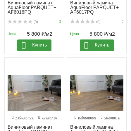
Виниловый ламинат
Виниловый ламинат
AquaFloor PARQUET+
AquaFloor PARQUET+
AF6016PQ
AF6017PQ
(0)
(0)
5 800 ₽/м2
5 800 ₽/м2
Цена:
Цена:
Купить
Купить
избранное
сравнить
избранное
сравнить
Виниловый ламинат
Виниловый ламинат