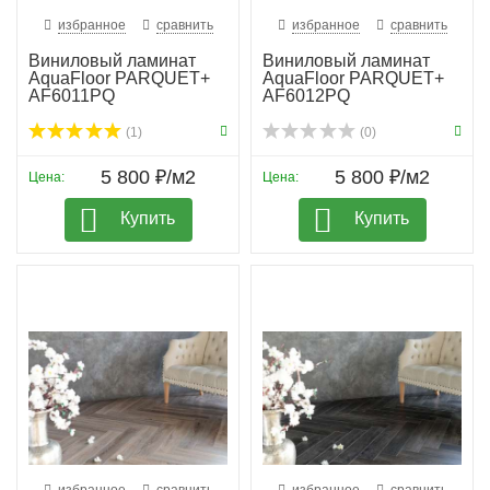
избранное
сравнить
избранное
сравнить
Виниловый ламинат
Виниловый ламинат
AquaFloor PARQUET+
AquaFloor PARQUET+
AF6011PQ
AF6012PQ
(1)
(0)
5 800 ₽/м2
5 800 ₽/м2
Цена:
Цена:
Купить
Купить