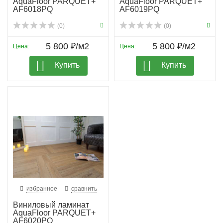
AquaFloor PARQUET+
AquaFloor PARQUET+
AF6018PQ
AF6019PQ
(0)
(0)
5 800 ₽/м2
5 800 ₽/м2
Цена:
Цена:
Купить
Купить
избранное
сравнить
Виниловый ламинат
AquaFloor PARQUET+
AF6020PQ