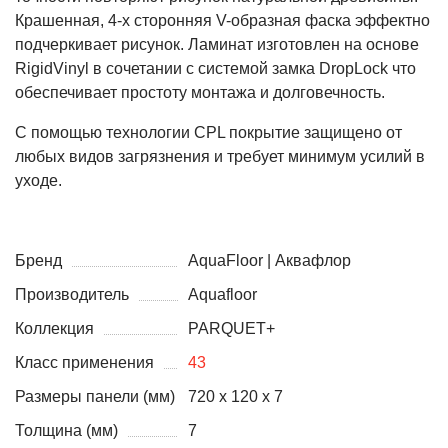
Крашенная, 4-х сторонняя V-образная фаска эффектно
подчеркивает рисунок. Ламинат изготовлен на основе
RigidVinyl в сочетании с системой замка DropLock что
обеспечивает простоту монтажа и долговечность.
С помощью технологии CPL покрытие защищено от
любых видов загрязнения и требует минимум усилий в
уходе.
Бренд
AquaFloor | Аквафлор
Производитель
Aquafloor
Коллекция
PARQUET+
Класс применения
43
Размеры панели (мм)
720 x 120 x 7
Толщина (мм)
7