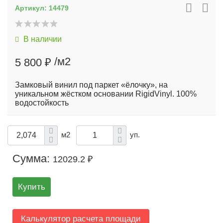
Артикул:
14479
В наличии
/м2
5 800 ₽
Замковый винил под паркет «ёлочку», на
уникальном жёстком основании RigidVinyl. 100%
водостойкость
м2
уп.
Сумма:
12029.2 ₽
Купить
Калькулятор расчета площади