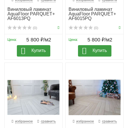
избранное
сравнить
избранное
сравнить
Виниловый ламинат
Виниловый ламинат
AquaFloor PARQUET+
AquaFloor PARQUET+
AF6013PQ
AF6015PQ
(0)
(0)
5 800 ₽/м2
5 800 ₽/м2
Цена:
Цена:
Купить
Купить
избранное
сравнить
избранное
сравнить