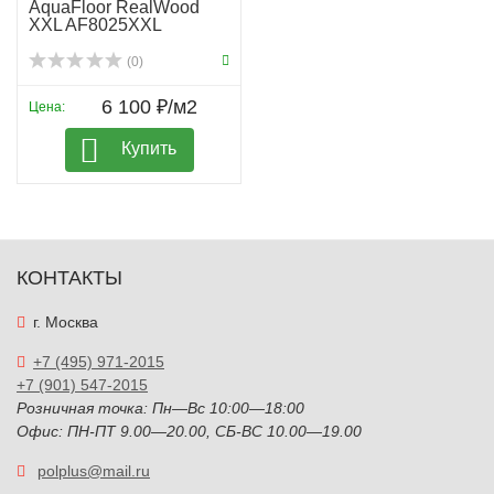
AquaFloor RealWood
XXL AF8025XXL
(0)
6 100 ₽/м2
Цена:
Купить
КОНТАКТЫ
г. Москва
+7 (495) 971-2015
+7 (901) 547-2015
Розничная точка: Пн—Вс 10:00—18:00
Офис: ПН-ПТ 9.00—20.00, СБ-ВС 10.00—19.00
polplus@mail.ru