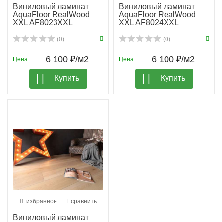
Виниловый ламинат
Виниловый ламинат
AquaFloor RealWood
AquaFloor RealWood
XXL AF8023XXL
XXL AF8024XXL
(0)
(0)
6 100 ₽/м2
6 100 ₽/м2
Цена:
Цена:
Купить
Купить
избранное
сравнить
Виниловый ламинат