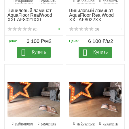
избранное
сравнить
избранное
сравнить
Виниловый ламинат
Виниловый ламинат
AquaFloor RealWood
AquaFloor RealWood
XXL AF8021XXL
XXL AF8022XXL
(0)
(0)
6 100 ₽/м2
6 100 ₽/м2
Цена:
Цена:
Купить
Купить
избранное
сравнить
избранное
сравнить