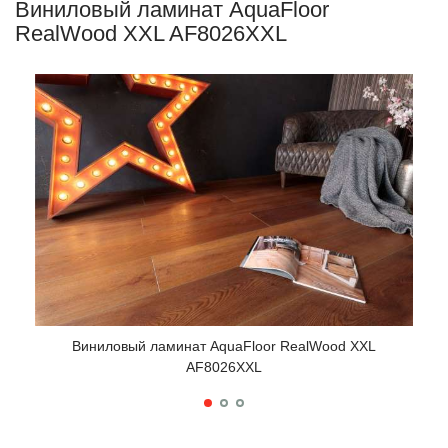
Виниловый ламинат AquaFloor
RealWood XXL AF8026XXL
Виниловый ламинат AquaFloor RealWood XXL
AF8026XXL