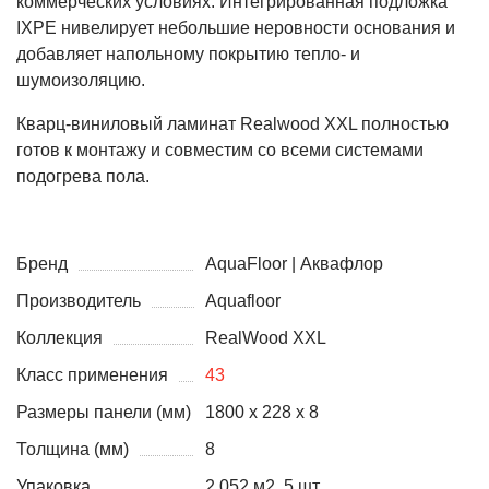
коммерческих условиях. Интегрированная подложка
IXPE нивелирует небольшие неровности основания и
добавляет напольному покрытию тепло- и
шумоизоляцию.
Кварц-виниловый ламинат Realwood XXL полностью
готов к монтажу и совместим со всеми системами
подогрева пола.
Бренд
AquaFloor | Аквафлор
Производитель
Aquafloor
Коллекция
RealWood XXL
Класс применения
43
Размеры панели (мм)
1800 x 228 x 8
Толщина (мм)
8
Упаковка
2,052 м2, 5 шт