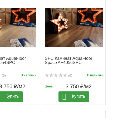
ат AquaFloor
SPC ламинат AquaFloor
4054SPC
Space AF4056SPC
В наличии
В наличии
(0)
(0)
3 750 ₽/м2
3 750 ₽/м2
Цена:
Купить
Купить