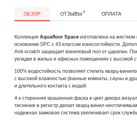
0
ОБЗОР
ОТЗЫВЫ
ОПЛАТА
Коллекция
Aquafloor Space
изготовлена на жестком
основании SPC с 43 классом износостойкости. Допо
Anti-scratch защищает виниловый пол от царапин. П
укладки в жилых и офисных помещениях с высокой с
100% водостойкость позволяет стелить кварц-винил
с высокой влажностью (ванные комнаты, сауны и душ
и длительного контакта с водой.
4-х сторонняя крашенная фаска в цвет декора визуа
тиснение в регистр делает кварц-винил неотличимым 
надежная замковая система увеличивает срок служб