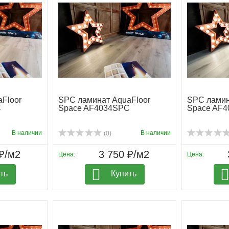
Floor
SPC ламинат AquaFloor
SPC ламин
C
Space AF4034SPC
Space AF
В наличии
В наличии
(0)
₽/м2
3 750 ₽/м2
Цена:
Цена:
ть
Купить