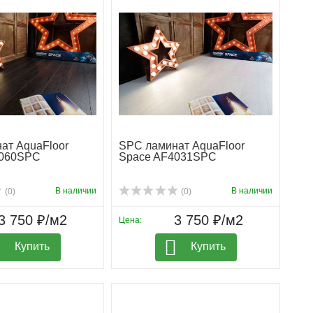
ат AquaFloor
SPC ламинат AquaFloor
4060SPC
Space AF4031SPC
В наличии
В наличии
(0)
(0)
3 750 ₽/м2
3 750 ₽/м2
Цена:
Купить
Купить