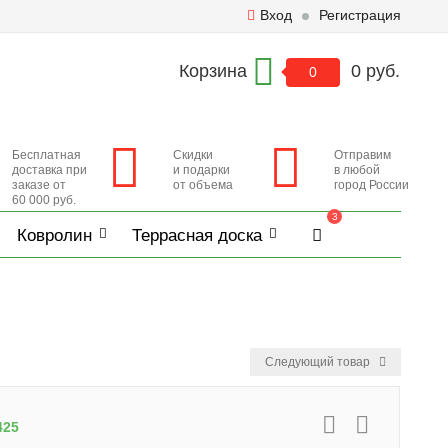
Вход
Регистрация
Корзина
0 руб.
0
Бесплатная
Скидки
Отправим
доставка при
и подарки
в любой
заказе от
от объема
город России
60 000 руб.
3
Ковролин
Террасная доска
Следующий товар
425