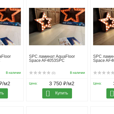
Floor
SPC ламинат AquaFloor
SPC ламин
C
Space AF4053SPC
Space AF
В наличии
В наличии
(0)
₽/м2
3 750 ₽/м2
Цена:
Цена:
ть
Купить