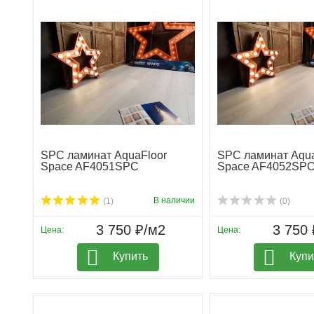
SPC ламинат AquaFloor
SPC ламинат Aqua
Space AF4051SPC
Space AF4052SP
В наличии
(1)
(0)
3 750 ₽/м2
3 750 
Цена:
Цена:
Купить
Купи