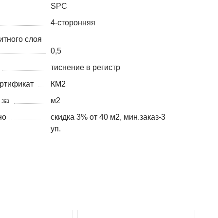
SPC
4-сторонняя
итного слоя
0,5
тиснение в регистр
ртификат
КМ2
 за
м2
но
скидка 3% от 40 м2, мин.заказ-3
уп.