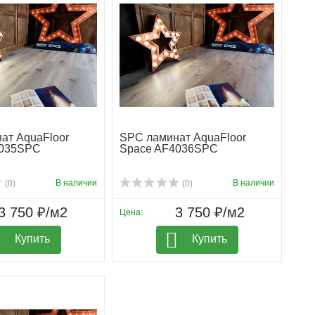
ат AquaFloor
SPC ламинат AquaFloor
4035SPC
Space AF4036SPC
В наличии
В наличии
(0)
(0)
3 750 ₽/м2
3 750 ₽/м2
Цена:
Купить
Купить