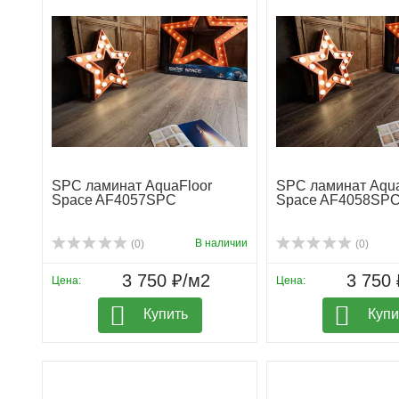
SPC ламинат AquaFloor
SPC ламинат Aqua
Space AF4057SPC
Space AF4058SP
В наличии
(0)
(0)
3 750 ₽/м2
3 750 
Цена:
Цена:
Купить
Купи