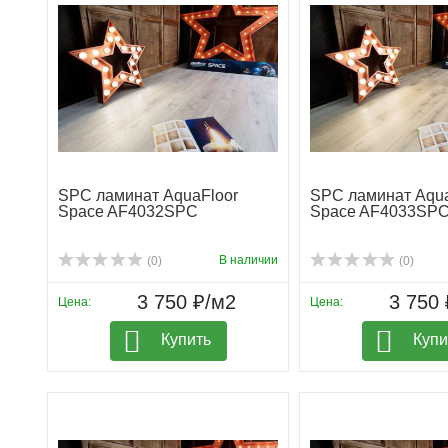
SPC ламинат AquaFloor
SPC ламинат Aqua
Space AF4032SPC
Space AF4033SP
В наличии
(0)
(0)
3 750 ₽/м2
3 750 
Цена:
Цена:
Купить
Купи