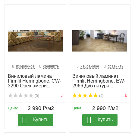
избранное
сравнить
избранное
сравнить
Виниловый ламинат
Виниловый ламинат
Firmfit Herringbone, CW-
Firmfit Herringbone, EW-
3290 Орех амери...
2966 Дуб натура...
(0)
(4)
2 990 ₽/м2
2 990 ₽/м2
Цена:
Цена:
Купить
Купить