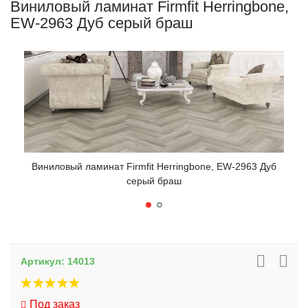
Виниловый ламинат Firmfit Herringbone,
EW-2963 Дуб серый браш
Виниловый ламинат Firmfit Herringbone, EW-2963 Дуб
серый браш
Вин
Артикул:
14013
Под заказ