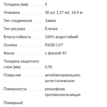
Толщина (мм)
5
Упаковка
30 шт, 2,27 м2, 19,4 кг
Тип соединения
Замок
Тип рисунка
Ёлочка
Влагостойкость
100% водостойкий
Основа
RIGID LVT
Фаска
с фаской 4V
Толщина защитного
слоя (мм)
0,55
Покрытие
антибактериальное,
антистатическое
Поверхность
рельефная,
противоскользящая
Пожарный