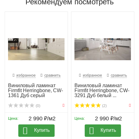
Рекомендуем посмотреть
избранное
сравнить
избранное
сравнить
Виниловый ламинат
Виниловый ламинат
Firmfit Herringbone, CW-
Firmfit Herringbone, CW-
1361 Дуб серый
3291 Дуб белый ...
(0)
(2)
2 990 ₽/м2
2 990 ₽/м2
Цена:
Цена:
Купить
Купить