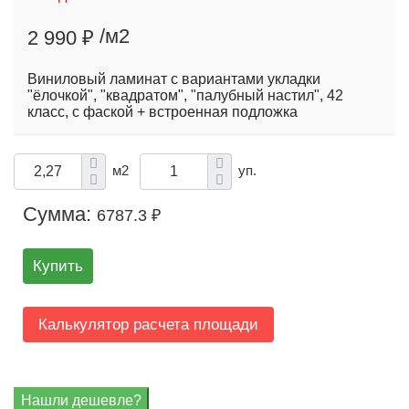
/м2
2 990 ₽
Виниловый ламинат с вариантами укладки
"ёлочкой", "квадратом", "палубный настил", 42
класс, с фаской + встроенная подложка
м2
уп.
Сумма:
6787.3 ₽
Купить
Калькулятор расчета площади