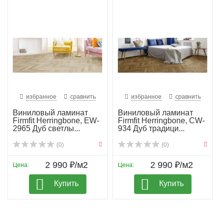
избранное
сравнить
избранное
сравнить
Виниловый ламинат
Виниловый ламинат
Firmfit Herringbone, EW-
Firmfit Herringbone, CW-
2965 Дуб светлы...
934 Дуб традици...
(0)
(0)
2 990 ₽/м2
2 990 ₽/м2
Цена:
Цена:
Купить
Купить