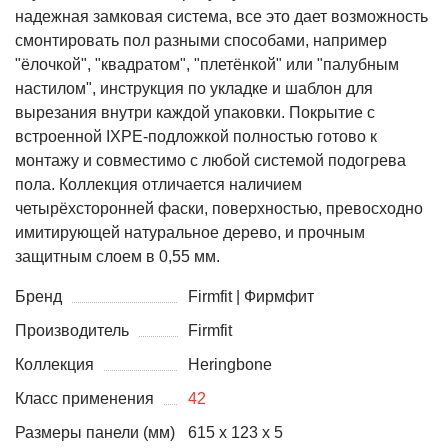
надежная замковая система, все это дает возможность
смонтировать пол разными способами, например
"ёлочкой", "квадратом", "плетёнкой" или "палубным
настилом", инструкция по укладке и шаблон для
вырезания внутри каждой упаковки. Покрытие с
встроенной IХРЕ-подложкой полностью готово к
монтажу и совместимо с любой системой подогрева
пола. Коллекция отличается наличием
четырёхсторонней фаски, поверхностью, превосходно
имитирующей натуральное дерево, и прочным
защитным слоем в 0,55 мм.
Бренд
Firmfit | Фирмфит
Производитель
Firmfit
Коллекция
Heringbone
Класс применения
42
Размеры панели (мм)
615 x 123 x 5