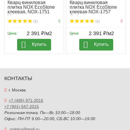
Кварц-виниловая
Кварц-виниловая
плитка NOX EcoStone
плитка NOX EcoStone
клеевая, NOX-1751
клеевая NOX-1757
Мон...
Дюфур
(1)
(1)
2 391 ₽/м2
2 391 ₽/м2
Цена:
Цена:
Купить
Купить
КОНТАКТЫ
г. Москва
+7 (495) 971-2015
+7 (901) 547-2015
Розничная точка: Пн—Вс 10:00—18:00
Офис: ПН-ПТ 9.00—20.00, СБ-ВС 10.00—19.00
polplus@mail.ru