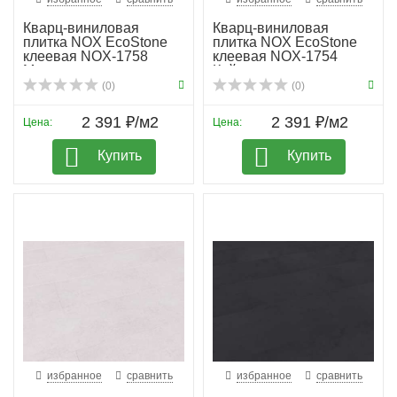
Кварц-виниловая
Кварц-виниловая
плитка NOX EcoStone
плитка NOX EcoStone
клеевая NOX-1758
клеевая NOX-1754
Мак-...
Кайлас
(0)
(0)
2 391 ₽/м2
2 391 ₽/м2
Цена:
Цена:
Купить
Купить
избранное
сравнить
избранное
сравнить