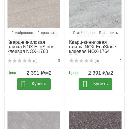
избранное
сравнить
избранное
сравнить
Кварц-виниловая
Кварц-виниловая
плитка NOX EcoStone
плитка NOX EcoStone
клеевая NOX-1760
клеевая NOX-1764
Синай
Рейнир
(0)
(0)
2 391 ₽/м2
2 391 ₽/м2
Цена:
Цена:
Купить
Купить