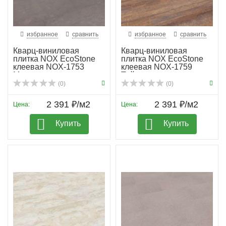
избранное
сравнить
избранное
сравнить
Кварц-виниловая
Кварц-виниловая
плитка NOX EcoStone
плитка NOX EcoStone
клеевая NOX-1753
клеевая NOX-1759
Макалу
Тейде
(0)
(0)
2 391 ₽/м2
2 391 ₽/м2
Цена:
Цена:
Купить
Купить