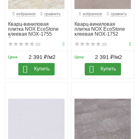
избранное
сравнить
избранное
сравнить
Кварц-виниловая
Кварц-виниловая
плитка NOX EcoStone
плитка NOX EcoStone
клеевая NOX-1755
клеевая NOX-1752
Броу...
Чогори
(0)
(0)
2 391 ₽/м2
2 391 ₽/м2
Цена:
Цена:
Купить
Купить