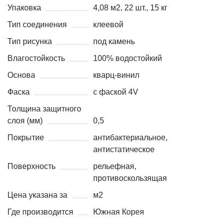
Упаковка
4,08 м2, 22 шт., 15 кг
Тип соединения
клеевой
Тип рисунка
под камень
Влагостойкость
100% водостойкий
Основа
кварц-винил
Фаска
с фаской 4V
Толщина защитного
слоя (мм)
0,5
Покрытие
антибактериальное,
антистатическое
Поверхность
рельефная,
противоскользящая
Цена указана за
м2
Где производится
Южная Корея