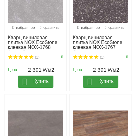
избранное
сравнить
избранное
сравнить
Кварц-виниловая
Кварц-виниловая
плитка NOX EcoStone
плитка NOX EcoStone
клеевая NOX-1768
клеевая NOX-1767
Фицрой
Элгон
(1)
(1)
2 391 ₽/м2
2 391 ₽/м2
Цена:
Цена:
Купить
Купить