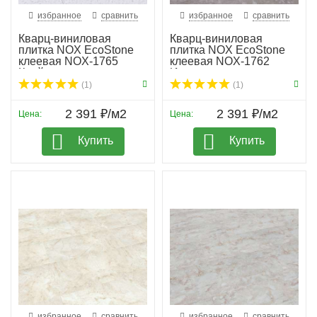
избранное
сравнить
избранное
сравнить
Кварц-виниловая
Кварц-виниловая
плитка NOX EcoStone
плитка NOX EcoStone
клеевая NOX-1765
клеевая NOX-1762
Крейдл
Ирасу
(1)
(1)
2 391 ₽/м2
2 391 ₽/м2
Цена:
Цена:
Купить
Купить
избранное
сравнить
избранное
сравнить