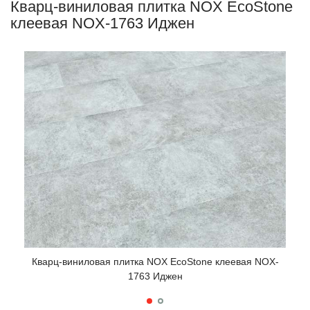
Кварц-виниловая плитка NOX EcoStone
клеевая NOX-1763 Иджен
Кварц-виниловая плитка NOX EcoStone клеевая NOX-
Ква
1763 Иджен