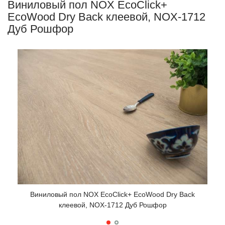
Виниловый пол NOX EcoClick+
EcoWood Dry Back клеевой, NOX-1712
Дуб Рошфор
Виниловый пол NOX EcoClick+ EcoWood Dry Back
В
клеевой, NOX-1712 Дуб Рошфор