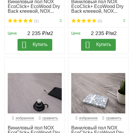
Виниловый пол NOX
Виниловый пол NOX
EcoClick+ EcoWood Dry
EcoClick+ EcoWood Dry
Back клеевой, NOX...
Back клеевой, NOX...
(1)
(2)
2 235 ₽/м2
2 235 ₽/м2
Цена:
Цена:
Купить
Купить
избранное
сравнить
избранное
сравнить
Виниловый пол NOX
Виниловый пол NOX
EcoClick+ EcoWood Dry
EcoClick+ EcoWood Dry