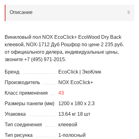
Описание
Виниловый пол NOX EcoClick+ EcoWood Dry Back
клеевой, NOX-1712 Дуб Рошфор по цене 2 235 руб.
от официального дилера, индивидуальные цены,
звоните +7 (495) 971-2015.
Бренд
EcoClick | ЭкоКлик
Производитель
NOX EcoClick+
Класс применения
43
Размеры панели (мм)
1200 x 180 x 2.3
Упаковка
13.64 кг 18 шт
Тип соединения
клеевой
Тип рисунка
1-полосный