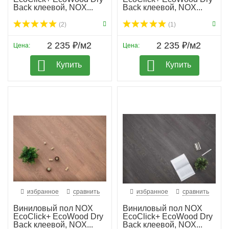
Back клеевой, NOX...
Back клеевой, NOX...
(2)
(1)
2 235 ₽/м2
2 235 ₽/м2
Цена:
Цена:
Купить
Купить
избранное
сравнить
избранное
сравнить
Виниловый пол NOX
Виниловый пол NOX
EcoClick+ EcoWood Dry
EcoClick+ EcoWood Dry
Back клеевой, NOX...
Back клеевой, NOX...