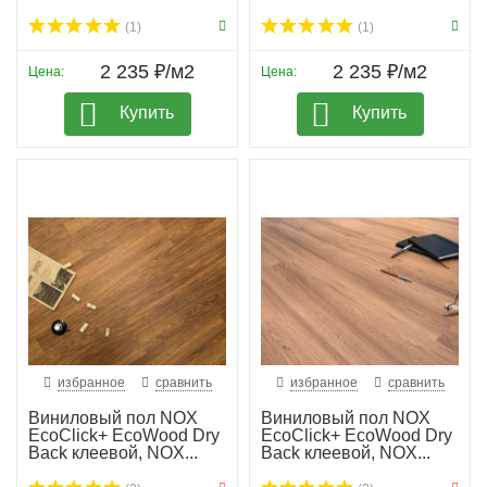
(1)
(1)
2 235 ₽/м2
2 235 ₽/м2
Цена:
Цена:
Купить
Купить
избранное
сравнить
избранное
сравнить
Виниловый пол NOX
Виниловый пол NOX
EcoClick+ EcoWood Dry
EcoClick+ EcoWood Dry
Back клеевой, NOX...
Back клеевой, NOX...