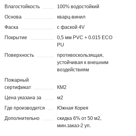
Влагостойкость
100% водостойкий
Основа
кварц-винил
Фаска
с фаской 4V
Покрытие
0,5 мм PVC + 0.015 ECO
PU
Поверхность
противоскользящая,
устойчивая к внешним
воздействиям
Пожарный
сертификат
КМ2
Цена указана за
м2
Где производится
Южная Корея
Дополнительно
скидка 6% от 50 м2,
мин.заказ-2 уп.