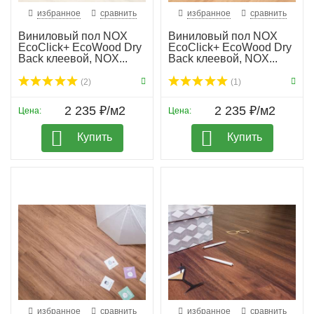
избранное
сравнить
избранное
сравнить
Виниловый пол NOX
Виниловый пол NOX
EcoClick+ EcoWood Dry
EcoClick+ EcoWood Dry
Back клеевой, NOX...
Back клеевой, NOX...
(2)
(1)
2 235 ₽/м2
2 235 ₽/м2
Цена:
Цена:
Купить
Купить
избранное
сравнить
избранное
сравнить