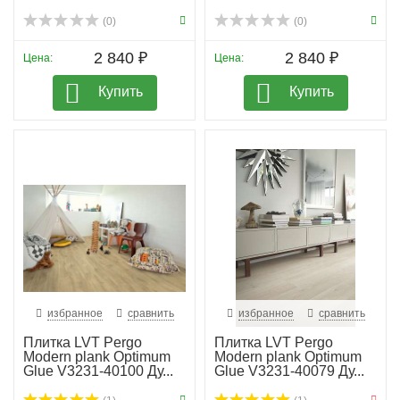
(0)
(0)
2 840 ₽
2 840 ₽
Цена:
Цена:
Купить
Купить
избранное
сравнить
избранное
сравнить
Плитка LVT Pergo
Плитка LVT Pergo
Modern plank Optimum
Modern plank Optimum
Glue V3231-40100 Ду...
Glue V3231-40079 Ду...