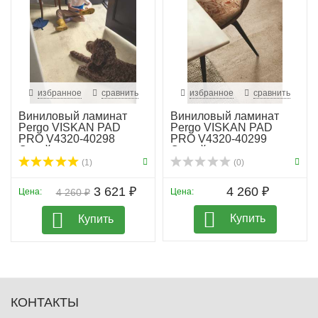
избранное
сравнить
избранное
сравнить
Виниловый ламинат
Виниловый ламинат
Pergo VISKAN PAD
Pergo VISKAN PAD
PRO V4320-40298
PRO V4320-40299
Сухой ...
Серый ...
(1)
(0)
3 621 ₽
4 260 ₽
Цена:
4 260 ₽
Цена:
Купить
Купить
КОНТАКТЫ