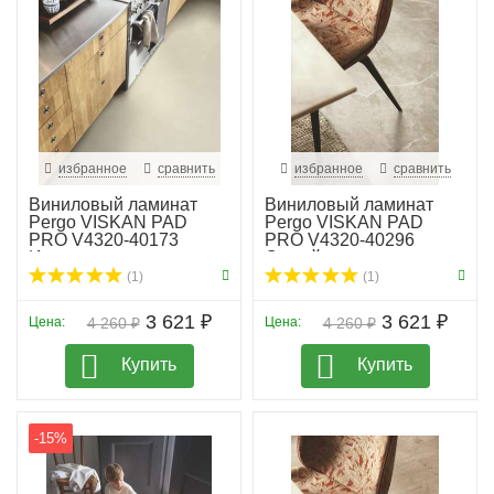
избранное
сравнить
избранное
сравнить
Виниловый ламинат
Виниловый ламинат
Pergo VISKAN PAD
Pergo VISKAN PAD
PRO V4320-40173
PRO V4320-40296
Извест...
Серый ...
(1)
(1)
3 621 ₽
3 621 ₽
Цена:
4 260 ₽
Цена:
4 260 ₽
Купить
Купить
-15%