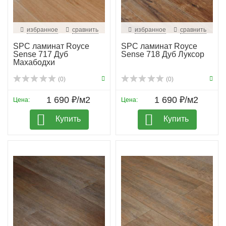
избранное
сравнить
избранное
сравнить
SPC ламинат Royce
SPC ламинат Royce
Sense 717 Дуб
Sense 718 Дуб Луксор
Махабодхи
(0)
(0)
1 690 ₽/м2
1 690 ₽/м2
Цена:
Цена:
Купить
Купить