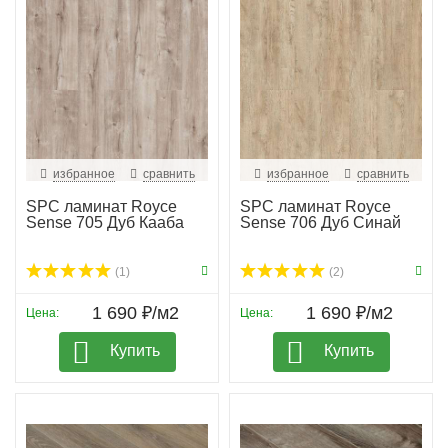
избранное
сравнить
избранное
сравнить
SPC ламинат Royce
SPC ламинат Royce
Sense 705 Дуб Кааба
Sense 706 Дуб Синай
(1)
(2)
1 690 ₽/м2
1 690 ₽/м2
Цена:
Цена:
Купить
Купить