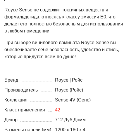
Royce Sense не содержит токсичных веществ и
формальдегида, относясь к классу эмиссии E0, что
делает его полностью безопасным для использования
в любом помещении.
При выборе винилового ламината Royce Sense вы
обеспечиваете себе безопасность, удобство и стиль,
которые придутся всем по душе!
Бренд
Royce | Ройс
Производитель
Royce (Ройс)
Коллекция
Sense 4V (Сенс)
Класс применения
42
Декор
712 Дуб Домм
Размеры панели (мм)
1200 х 180 х 4