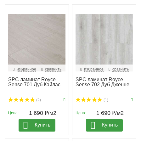
избранное
сравнить
избранное
сравнить
SPC ламинат Royce
SPC ламинат Royce
Sense 701 Дуб Кайлас
Sense 702 Дуб Дженне
(2)
(1)
1 690 ₽/м2
1 690 ₽/м2
Цена:
Цена:
Купить
Купить