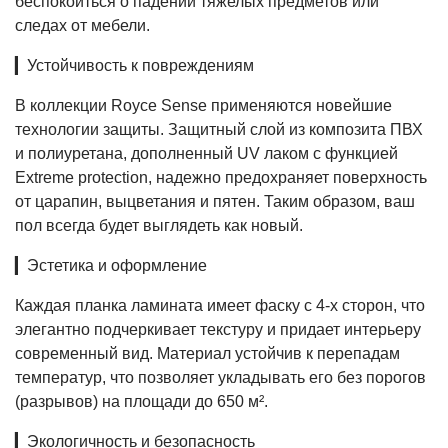
беспокоиться о падении тяжелых предметов или
следах от мебели.
▎Устойчивость к повреждениям
В коллекции Royce Sense применяются новейшие
технологии защиты. Защитный слой из композита ПВХ
и полиуретана, дополненный UV лаком с функцией
Extreme protection, надежно предохраняет поверхность
от царапин, выцветания и пятен. Таким образом, ваш
пол всегда будет выглядеть как новый.
▎Эстетика и оформление
Каждая планка ламината имеет фаску с 4-х сторон, что
элегантно подчеркивает текстуру и придает интерьеру
современный вид. Материал устойчив к перепадам
температур, что позволяет укладывать его без порогов
(разрывов) на площади до 650 м².
▎Экологичность и безопасность