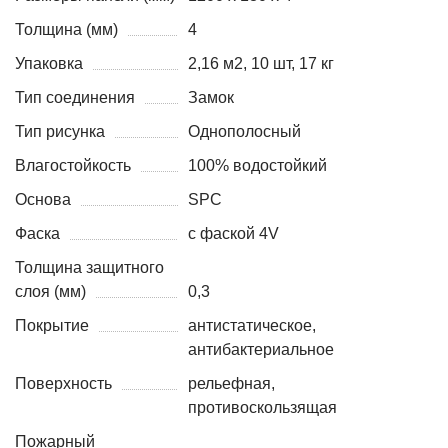
Толщина (мм)
4
Упаковка
2,16 м2, 10 шт, 17 кг
Тип соединения
Замок
Тип рисунка
Однополосный
Влагостойкость
100% водостойкий
Основа
SPC
Фаска
с фаской 4V
Толщина защитного
слоя (мм)
0,3
Покрытие
антистатическое,
антибактериальное
Поверхность
рельефная,
противоскользящая
Пожарный