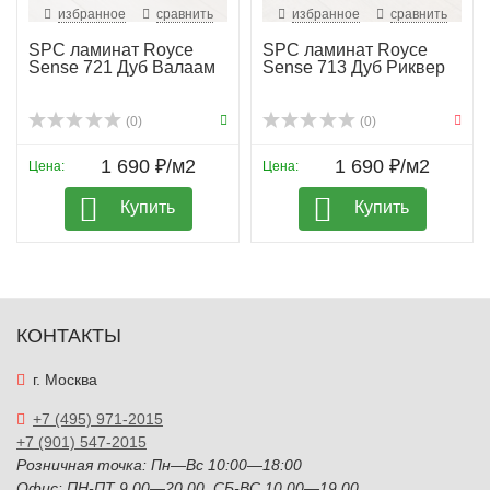
избранное
сравнить
избранное
сравнить
SPC ламинат Royce
SPC ламинат Royce
Sense 721 Дуб Валаам
Sense 713 Дуб Риквер
(0)
(0)
1 690 ₽/м2
1 690 ₽/м2
Цена:
Цена:
Купить
Купить
КОНТАКТЫ
г. Москва
+7 (495) 971-2015
+7 (901) 547-2015
Розничная точка: Пн—Вс 10:00—18:00
Офис: ПН-ПТ 9.00—20.00, СБ-ВС 10.00—19.00