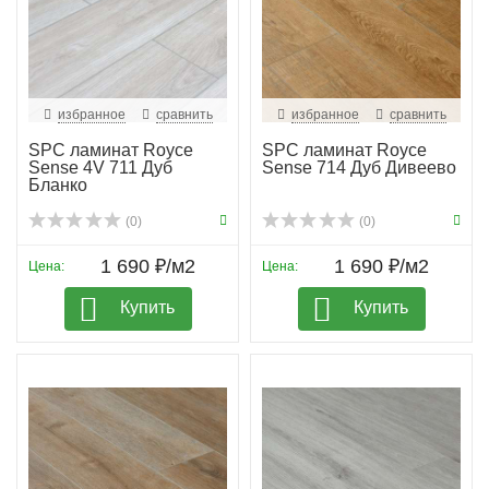
избранное
сравнить
избранное
сравнить
SPC ламинат Royce
SPC ламинат Royce
Sense 4V 711 Дуб
Sense 714 Дуб Дивеево
Бланко
(0)
(0)
1 690 ₽/м2
1 690 ₽/м2
Цена:
Цена:
Купить
Купить