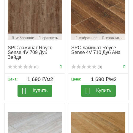
избранное
сравнить
избранное
сравнить
SPC ламинат Royce
SPC ламинат Royce
Sense 4V 709 Дуб
Sense 4V 710 Дуб Айа
Зайда
(0)
(0)
1 690 ₽/м2
1 690 ₽/м2
Цена:
Цена:
Купить
Купить