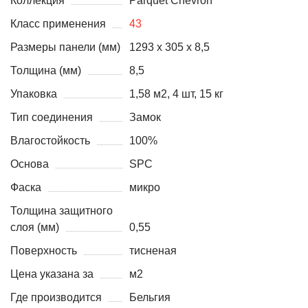
Коллекция
Parquet Chevron
Класс применения
43
Размеры панели (мм)
1293 x 305 x 8,5
Толщина (мм)
8,5
Упаковка
1,58 м2, 4 шт, 15 кг
Тип соединения
Замок
Влагостойкость
100%
Основа
SPC
Фаска
микро
Толщина защитного
слоя (мм)
0,55
Поверхность
тисненая
Цена указана за
м2
Где производится
Бельгия