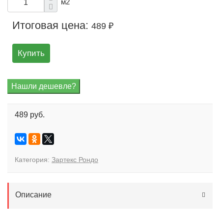
м2
Итоговая цена:
489 ₽
Купить
489 руб.
Категория:
Зартекс Рондо
Описание