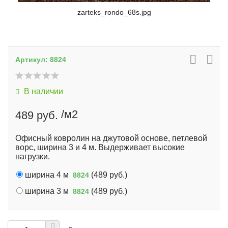
zarteks_rondo_68s.jpg
Артикул:
8824
В наличии
/м2
489 руб.
Офисный ковролин на джутовой основе, петлевой
ворс, ширина 3 и 4 м. Выдерживает высокие
нагрузки.
ширина 4 м
(
489 руб.
)
8824
ширина 3 м
(
489 руб.
)
8824