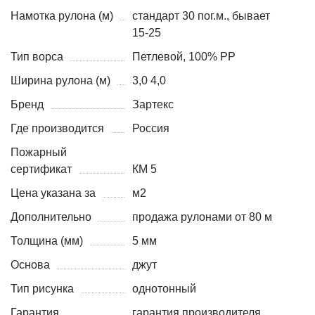
Намотка рулона (м)
стандарт 30 пог.м., бывает
15-25
Тип ворса
Петлевой, 100% PP
Ширина рулона (м)
3,0 4,0
Бренд
Зартекс
Где производится
Россия
Пожарный
сертификат
КМ 5
Цена указана за
м2
Дополнительно
продажа рулонами от 80 м
Толщина (мм)
5 мм
Основа
джут
Тип рисунка
однотонный
Гарантия
гарантия производителя