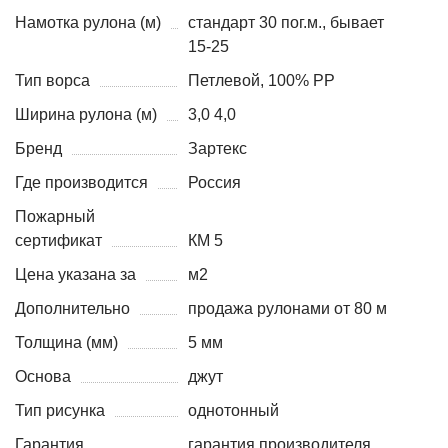
Намотка рулона (м)
стандарт 30 пог.м., бывает
15-25
Тип ворса
Петлевой, 100% PP
Ширина рулона (м)
3,0 4,0
Бренд
Зартекс
Где производится
Россия
Пожарный
сертификат
КМ 5
Цена указана за
м2
Дополнительно
продажа рулонами от 80 м
Толщина (мм)
5 мм
Основа
джут
Тип рисунка
однотонный
Гарантия
гарантия производителя