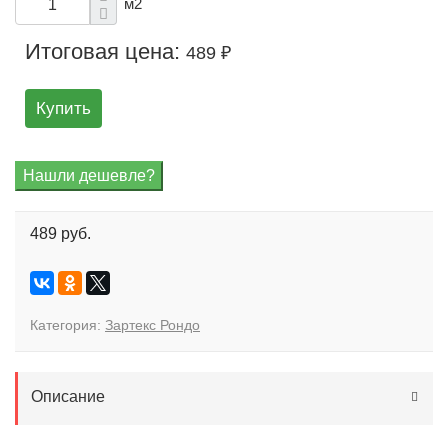
м2
Итоговая цена:
489 ₽
Купить
489 руб.
Категория:
Зартекс Рондо
Описание