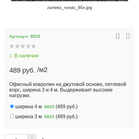
zarteks_rondo_85s.jpg
Артикул:
8825
В наличии
/м2
489 руб.
Офисный ковролин на джутовой основе, петлевой
ворс, ширина 3 и 4 м. Выдерживает высокие
нагрузки.
ширина 4 м
(
489 руб.
)
8825
ширина 3 м
(
489 руб.
)
8825