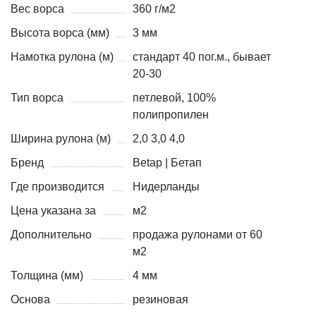
Вес ворса
360 г/м2
Высота ворса (мм)
3 мм
Намотка рулона (м)
стандарт 40 пог.м., бывает
20-30
Тип ворса
петлевой, 100%
полипропилен
Ширина рулона (м)
2,0 3,0 4,0
Бренд
Betap | Бетап
Где производится
Нидерланды
Цена указана за
м2
Дополнительно
продажа рулонами от 60
м2
Толщина (мм)
4 мм
Основа
резиновая