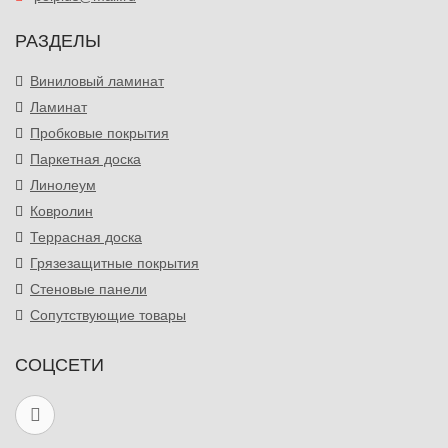
РАЗДЕЛЫ
Виниловый ламинат
Ламинат
Пробковые покрытия
Паркетная доска
Линолеум
Ковролин
Террасная доска
Грязезащитные покрытия
Стеновые панели
Сопутствующие товары
СОЦСЕТИ