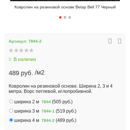
Ковролин на резиновой основе Betap Bell 77 Черный
Ко
Артикул:
7844-2
В наличии
/м2
489 руб.
Ковролин на резиновой основе. Ширина 2, 3 и 4
метра. Ворс петлевой, иглопробивной.
ширина 2 м
(
505 руб.
)
7844
ширина 3 м
(
519 руб.
)
7844-1
ширина 4 м
(
489 руб.
)
7844-2