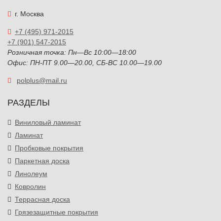
г. Москва
+7 (495) 971-2015
+7 (901) 547-2015
Розничная точка: Пн—Вс 10:00—18:00
Офис: ПН-ПТ 9.00—20.00, СБ-ВС 10.00—19.00
polplus@mail.ru
РАЗДЕЛЫ
Виниловый ламинат
Ламинат
Пробковые покрытия
Паркетная доска
Линолеум
Ковролин
Террасная доска
Грязезащитные покрытия