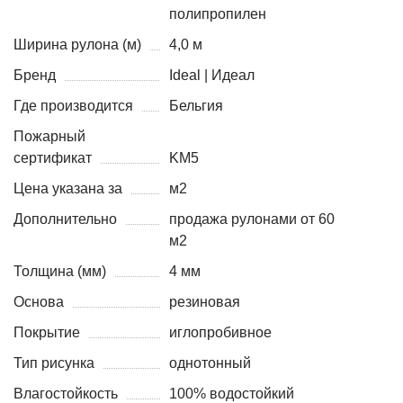
полипропилен
Ширина рулона (м)
4,0 м
Бренд
Ideal | Идеал
Где производится
Бельгия
Пожарный
сертификат
KM5
Цена указана за
м2
Дополнительно
продажа рулонами от 60
м2
Толщина (мм)
4 мм
Основа
резиновая
Покрытие
иглопробивное
Тип рисунка
однотонный
Влагостойкость
100% водостойкий