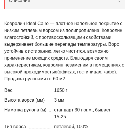
Описание
Ковролин Ideal Cairo — плотное напольное покрытие с
низким петлевым ворсом из полипропилена. Ковролин
влагостойкий, с противоскользящими свойствами,
выдерживает большие перепады температуры. Ворс
устойчив к истиранию, легко чистится, возможно
применение моющих средств. Благодаря своим
характеристикам, ковролин незаменим в помещениях с
высокой проходимостью(офисах, гостиницах, кафе).
Продажа рулонами от 60 м2.
Вес
1650 г
Высота ворса (мм)
3 мм
Намотка рулона (м)
стандарт 30 пог.м., бывает
15-25
Тип ворса
петлевой, 100%