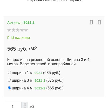
Ковролин Ideal Cairo 2236 Черный
Артикул:
9021-2
В наличии
/м2
565 руб.
Ковролин на резиновой основе. Ширина 3 и 4
метра. Ворс петлевой, иглопробивной.
ширина 1 м
(
635 руб.
)
9021
ширина 3 м
(
575 руб.
)
9021-1
ширина 4 м
(
565 руб.
)
9021-2
м2