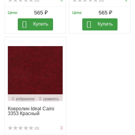
(0)
(0)
565 ₽
565 ₽
Цена:
Цена:
Купить
Купить
избранное
сравнить
Ковролин Ideal Cairo
3353 Красный
(0)