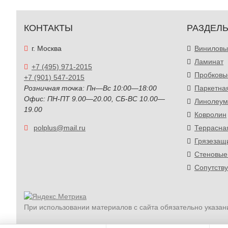
КОНТАКТЫ
РАЗДЕЛ
г. Москва
Виниловы
Ламинат
+7 (495) 971-2015
Пробковы
+7 (901) 547-2015
Розничная точка: Пн—Вс 10:00—18:00
Паркетна
Офис: ПН-ПТ 9.00—20.00, СБ-ВС 10.00—
Линолеум
19.00
Ковролин
polplus@mail.ru
Террасна
Грязезащ
Стеновые
Сопутств
При использовании материалов с сайта обязательно указан