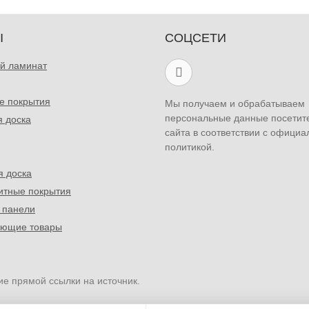
Ы
СОЦСЕТИ
й ламинат
е покрытия
Мы получаем и обрабатываем
персональные данные посетит
я доска
сайта в соответствии с официа
политикой.
я доска
итные покрытия
 панели
ующие товары
ие прямой ссылки на источник.