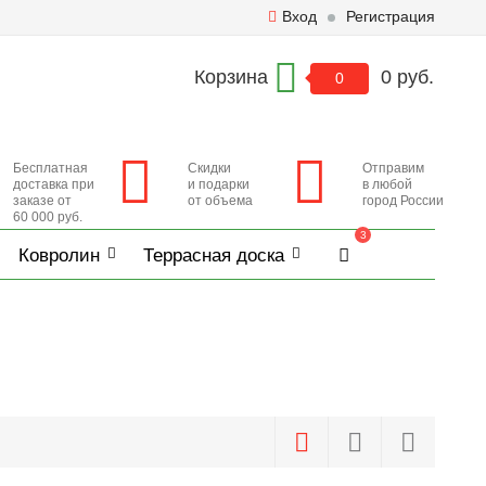
Вход
Регистрация
Корзина
0 руб.
0
Бесплатная
Скидки
Отправим
доставка при
и подарки
в любой
заказе от
от объема
город России
60 000 руб.
3
Ковролин
Террасная доска