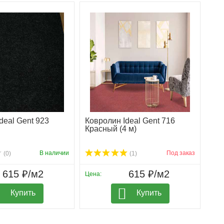
deal Gent 923
Ковролин Ideal Gent 716
Красный (4 м)
В наличии
Под заказ
(0)
(1)
615 ₽/м2
615 ₽/м2
Цена:
Купить
Купить