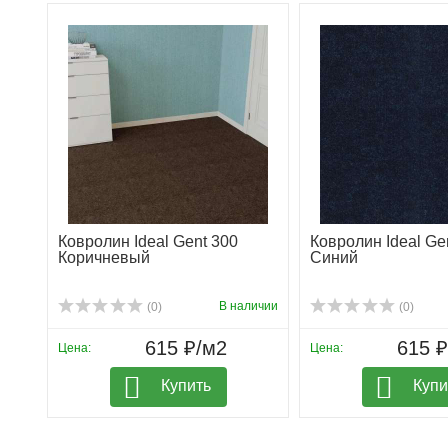
Ковролин Ideal Gent 300
Ковролин Ideal Ge
Коричневый
Синий
В наличии
(0)
(0)
615 ₽/м2
615 
Цена:
Цена:
Купить
Купи