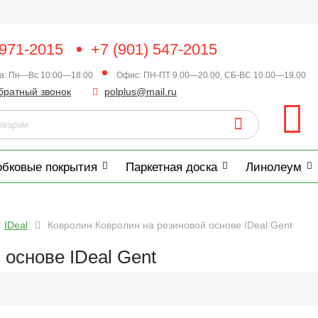
 971-2015
+7 (901) 547-2015
ка: Пн—Вс 10:00—18:00
Офис: ПН-ПТ 9.00—20.00, СБ-ВС 10.00—19.00
братный звонок
polplus@mail.ru
обковые покрытия
Паркетная доска
Линолеум
IDeal
Ковролин Ковролин на резиновой основе IDeal Gent
 основе IDeal Gent