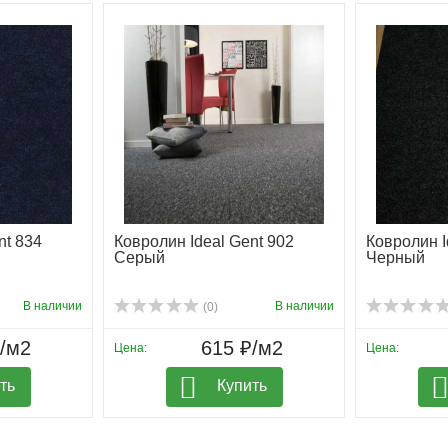
nt 834
Ковролин Ideal Gent 902
Ковролин I
Серый
Черный
В наличии
В наличии
(0)
₽/м2
615 ₽/м2
Цена:
Цена:
ть
Купить