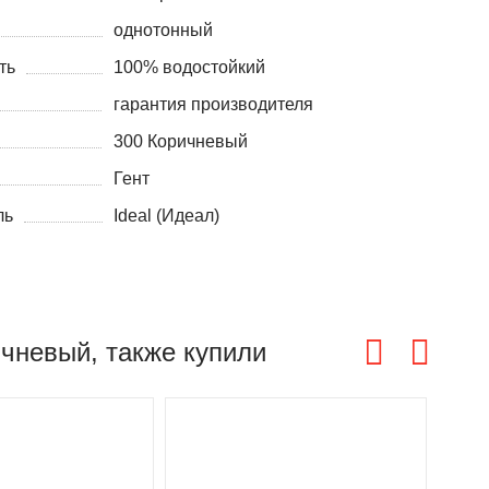
однотонный
ть
100% водостойкий
гарантия производителя
300 Коричневый
Гент
ль
Ideal (Идеал)
ичневый, также купили