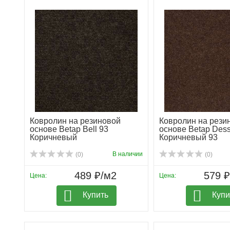
Ковролин на резиновой
Ковролин на рези
основе Betap Bell 93
основе Betap Dess
Коричневый
Коричневый 93
В наличии
(0)
(0)
489 ₽/м2
579 
Цена:
Цена:
Купить
Купи