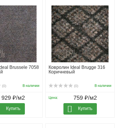
deal Brussele 7058
Ковролин Ideal Brugge 316
ый
Коричневый
В наличии
В наличии
(0)
(0)
929 ₽/м2
759 ₽/м2
Цена:
Купить
Купить