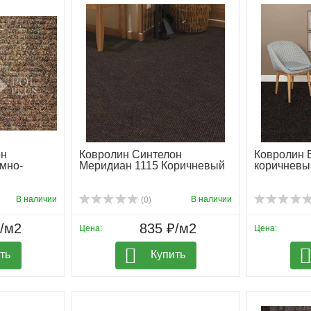
он
Ковролин Синтелон
Ковролин B
мно-
Меридиан 1115 Коричневый
коричневы
В наличии
В наличии
(0)
₽/м2
835 ₽/м2
Цена:
Цена:
ть
Купить