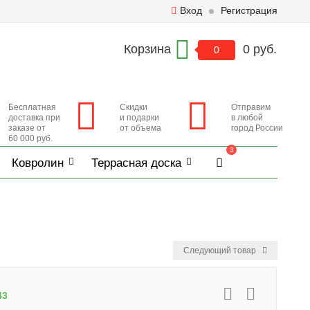
Вход
Регистрация
Корзина
0 руб.
0
Бесплатная
Скидки
Отправим
доставка при
и подарки
в любой
заказе от
от объема
город России
60 000 руб.
3
Ковролин
Террасная доска
Следующий товар
43