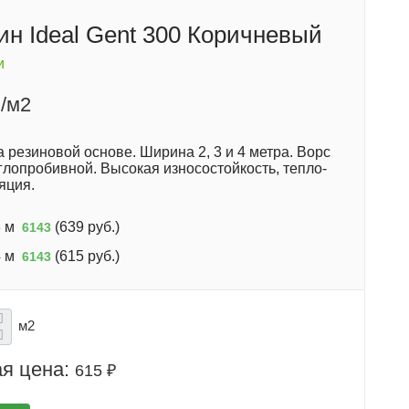
ин Ideal Gent 300 Коричневый
и
/м2
 резиновой основе. Ширина 2, 3 и 4 метра. Ворс
глопробивной. Высокая износостойкость, тепло-
яция.
 м
(
639 руб.
)
6143
 м
(
615 руб.
)
6143
м2
я цена:
615 ₽