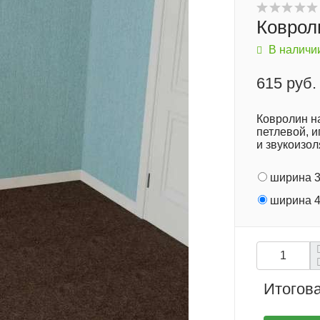
Коврол
В наличи
615 руб.
Ковролин на
петлевой, и
и звукоизол
ширина 3
ширина 4
Итогова