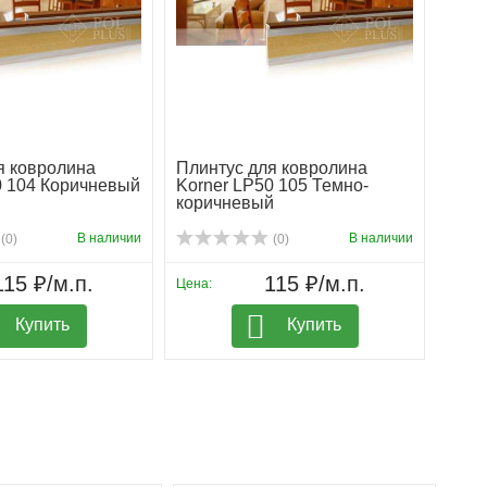
я ковролина
Плинтус для ковролина
0 104 Коричневый
Korner LP50 105 Темно-
коричневый
В наличии
В наличии
(0)
(0)
115 ₽/м.п.
115 ₽/м.п.
Цена:
Купить
Купить