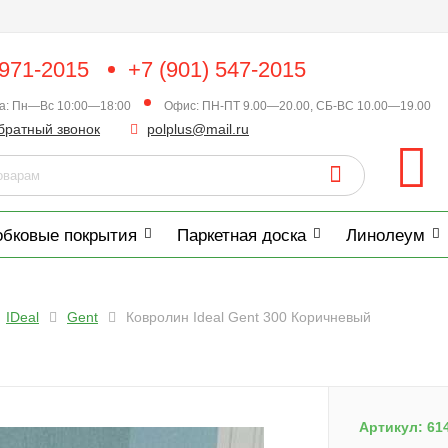
 971-2015
+7 (901) 547-2015
ка: Пн—Вс 10:00—18:00
Офис: ПН-ПТ 9.00—20.00, СБ-ВС 10.00—19.00
братный звонок
polplus@mail.ru
обковые покрытия
Паркетная доска
Линолеум
IDeal
Gent
Ковролин Ideal Gent 300 Коричневый
Артикул:
61