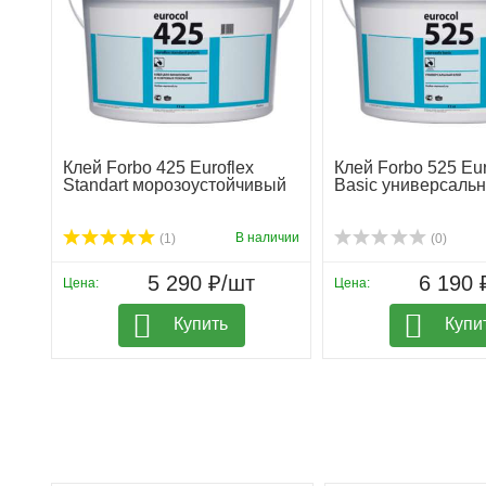
Клей Forbo 425 Euroflex
Клей Forbo 525 Eu
Standart морозоустойчивый
Basic универсаль
В наличии
(1)
(0)
5 290 ₽/шт
6 190 
Цена:
Цена:
Купить
Купи