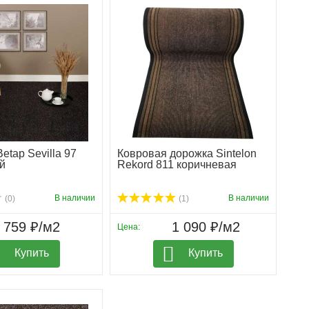
etap Sevilla 97
Ковровая дорожка Sintelon
й
Rekord 811 коричневая
В наличии
В наличии
(0)
(1)
759 ₽/м2
1 090 ₽/м2
Цена:
Купить
Купить