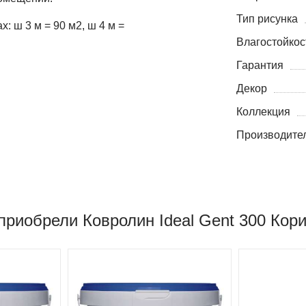
Тип рисунка
: ш 3 м = 90 м2, ш 4 м =
Влагостойкос
Гарантия
Декор
Коллекция
Производите
приобрели Ковролин Ideal Gent 300 Кор