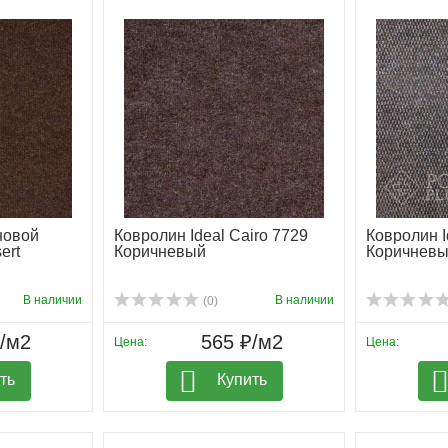
новой
Ковролин Ideal Cairo 7729
Ковролин I
ert
Коричневый
Коричнев
В наличии
В наличии
(0)
₽/м2
565 ₽/м2
Цена:
Цена:
ть
Купить