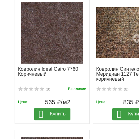
Ковролин Ideal Cairo 7760
Ковролин Синтел
Коричневый
Меридиан 1127 Те
коричневый
В наличии
(0)
(0)
565 ₽/м2
835 
Цена:
Цена:
Купить
Купи