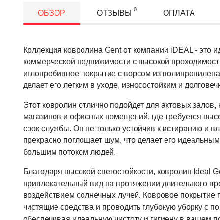
0
ОБЗОР
ОТЗЫВЫ
ОПЛАТА
Коллекция ковролина Gent от компании iDEAL - это 
коммерческой недвижимости с высокой проходимост
иглопробивное покрытие с ворсом из полипропилена
делает его легким в уходе, износостойким и долговеч
Этот ковролин отлично подойдет для актовых залов, 
магазинов и офисных помещений, где требуется выс
срок службы. Он не только устойчив к истиранию и вл
прекрасно поглощает шум, что делает его идеальны
большим потоком людей.
Благодаря высокой светостойкости, ковролин Ideal G
привлекательный вид на протяжении длительного вр
воздействием солнечных лучей. Ковровое покрытие 
чистящие средства и проводить глубокую уборку с 
обеспечивая идеальную чистоту и гигиену в вашем 