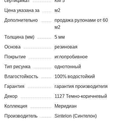
сертификат
КМ 5
Цена указана за
м2
Дополнительно
продажа рулонами от 60
м2
Толщина (мм)
5 мм
Основа
резиновая
Покрытие
иглопробивное
Тип рисунка
однотонный
Влагостойкость
100% водостойкий
Гарантия
гарантия производителя
Декор
1127 Темно-коричневый
Коллекция
Меридиан
Производитель
Sintelon (Синтелон)