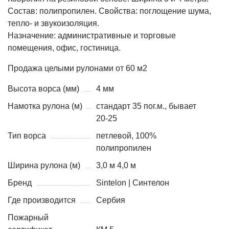
Состав: полипропилен. Свойства: поглощение шума,
тепло- и звукоизоляция.
Назначение: административные и торговые
помещения, офис, гостиница.
Продажа целыми рулонами от 60 м2
Высота ворса (мм)
4 мм
Намотка рулона (м)
стандарт 35 пог.м., бывает
20-25
Тип ворса
петлевой, 100%
полипропилен
Ширина рулона (м)
3,0 м 4,0 м
Бренд
Sintelon | Синтелон
Где производится
Сербия
Пожарный