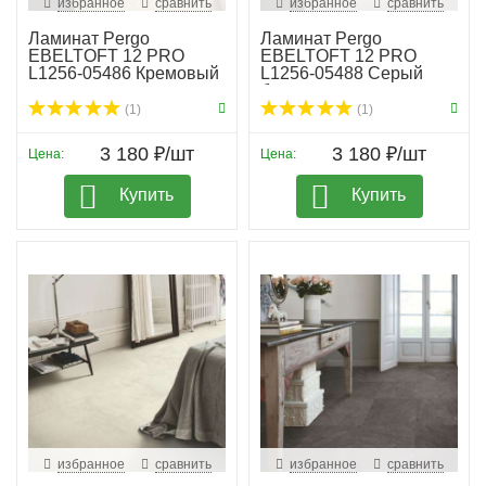
избранное
сравнить
избранное
сравнить
Ламинат Pergo
Ламинат Pergo
EBELTOFT 12 PRO
EBELTOFT 12 PRO
L1256-05486 Кремовый
L1256-05488 Серый
ракуше...
бетон
(1)
(1)
3 180 ₽/шт
3 180 ₽/шт
Цена:
Цена:
Купить
Купить
избранное
сравнить
избранное
сравнить