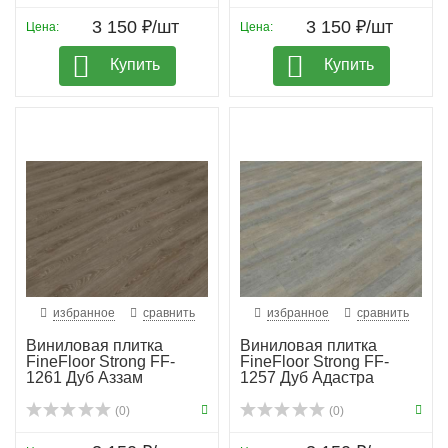
3 150 ₽/шт
3 150 ₽/шт
Цена:
Цена:
Купить
Купить
избранное
сравнить
избранное
сравнить
Виниловая плитка
Виниловая плитка
FineFloor Strong FF-
FineFloor Strong FF-
1261 Дуб Аззам
1257 Дуб Адастра
(0)
(0)