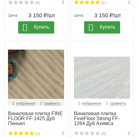
(0)
(1)
3 150 ₽/шт
3 150 ₽/шт
Цена:
Цена:
Купить
Купить
избранное
сравнить
избранное
сравнить
Виниловая плитка FINE
Виниловая плитка
FLOOR FF-1425 Дуб
FineFloor Strong FF-
Пиньел
1264 Дуб Ахимса
(1)
(0)