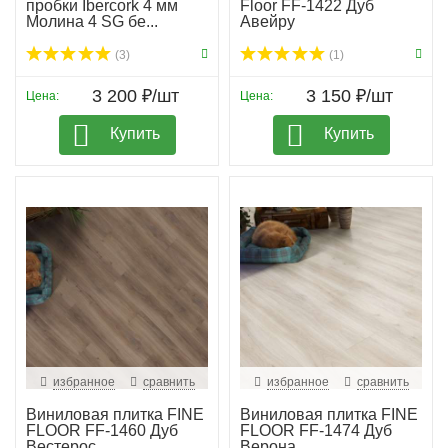
пробки Ibercork 4 мм
Floor FF-1422 Дуб
Молина 4 SG бе...
Авейру
(3)
(1)
3 200 ₽/шт
3 150 ₽/шт
Цена:
Цена:
Купить
Купить
избранное
сравнить
избранное
сравнить
Виниловая плитка FINE
Виниловая плитка FINE
FLOOR FF-1460 Дуб
FLOOR FF-1474 Дуб
Вестерос
Верона