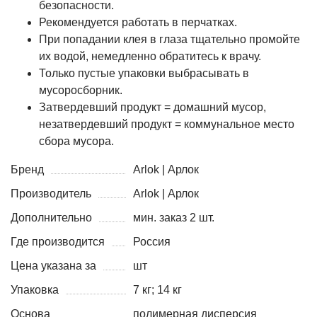
безопасности.
Рекомендуется работать в перчатках.
При попадании клея в глаза тщательно промойте
их водой, немедленно обратитесь к врачу.
Только пустые упаковки выбрасывать в
мусоросборник.
Затвердевший продукт = домашний мусор,
незатвердевший продукт = коммунальное место
сбора мусора.
Бренд
Arlok | Арлок
Производитель
Arlok | Арлок
Дополнительно
мин. заказ 2 шт.
Где производится
Россия
Цена указана за
шт
Упаковка
7 кг; 14 кг
Основа
полимерная дисперсия