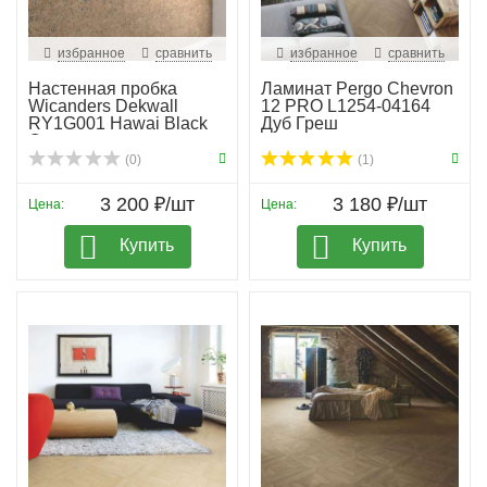
избранное
сравнить
избранное
сравнить
Настенная пробка
Ламинат Pergo Chevron
Wicanders Dekwall
12 PRO L1254-04164
RY1G001 Hawai Black
Дуб Греш
Oy...
(0)
(1)
3 200 ₽/шт
3 180 ₽/шт
Цена:
Цена:
Купить
Купить