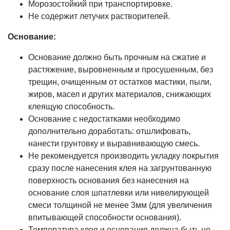
Морозостойкий при транспортировке.
Не содержит летучих растворителей.
Основание:
Основание должно быть прочным на сжатие и
растяжение, выровненным и просушенным, без
трещин, очищенным от остатков мастики, пыли,
жиров, масел и других материалов, снижающих
клеящую способность.
Основание с недостатками необходимо
дополнительно доработать: отшлифовать,
нанести грунтовку и выравнивающую смесь.
Не рекомендуется производить укладку покрытия
сразу после нанесения клея на загрунтованную
поверхность основания без нанесения на
основание слоя шпатлевки или нивелирующей
смеси толщиной не менее 3мм (для увеличения
впитывающей способности основания).
Температура клея и основания должна быть не