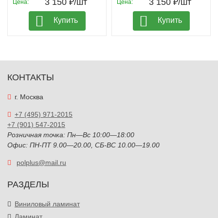
3 150 ₽/шт
3 150 ₽/шт
Цена:
Цена:
Купить
Купить
КОНТАКТЫ
г. Москва
+7 (495) 971-2015
+7 (901) 547-2015
Розничная точка: Пн—Вс 10:00—18:00
Офис: ПН-ПТ 9.00—20.00, СБ-ВС 10.00—19.00
polplus@mail.ru
РАЗДЕЛЫ
Виниловый ламинат
Ламинат