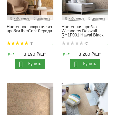
избранное
сравнить
избранное
сравнить
Настенное покрытие из
Настенная пробка
пробки IberCork Лерида
Wicanders Dekwall
RY1F001 Hawai Black
Pearl
(1)
(0)
3 190 ₽/шт
3 200 ₽/шт
Цена:
Цена:
Купить
Купить