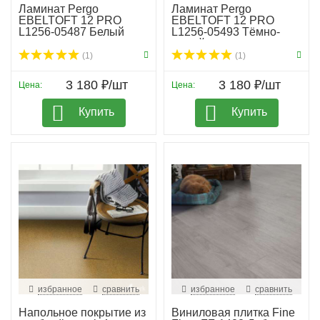
Ламинат Pergo
Ламинат Pergo
EBELTOFT 12 PRO
EBELTOFT 12 PRO
L1256-05487 Белый
L1256-05493 Тёмно-
известняк
серый сланец
(1)
(1)
3 180 ₽/шт
3 180 ₽/шт
Цена:
Цена:
Купить
Купить
избранное
сравнить
избранное
сравнить
Напольное покрытие из
Виниловая плитка Fine