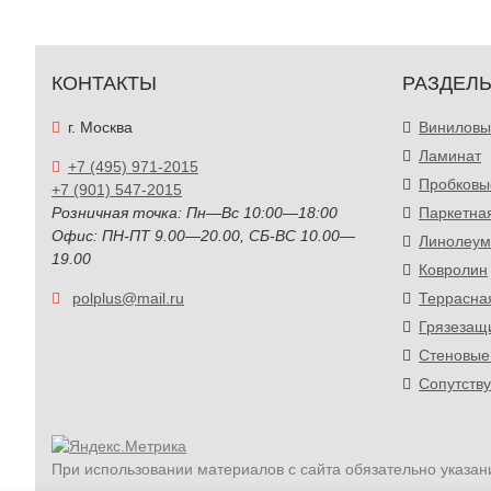
КОНТАКТЫ
РАЗДЕЛ
г. Москва
Виниловы
Ламинат
+7 (495) 971-2015
Пробковы
+7 (901) 547-2015
Розничная точка: Пн—Вс 10:00—18:00
Паркетна
Офис: ПН-ПТ 9.00—20.00, СБ-ВС 10.00—
Линолеум
19.00
Ковролин
polplus@mail.ru
Террасна
Грязезащ
Стеновые
Сопутств
При использовании материалов с сайта обязательно указан