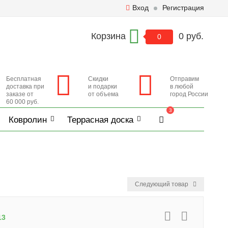
Вход
Регистрация
Корзина
0 руб.
0
Бесплатная
Скидки
Отправим
доставка при
и подарки
в любой
заказе от
от объема
город России
60 000 руб.
3
Ковролин
Террасная доска
Следующий товар
13