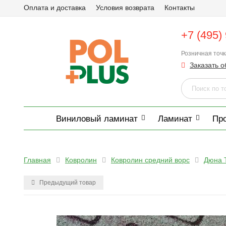
Оплата и доставка
Условия возврата
Контакты
+7 (495)
Розничная точ
Заказать о
Виниловый ламинат
Ламинат
Пр
Главная
Ковролин
Ковролин средний ворс
Дюна 
Предыдущий товар