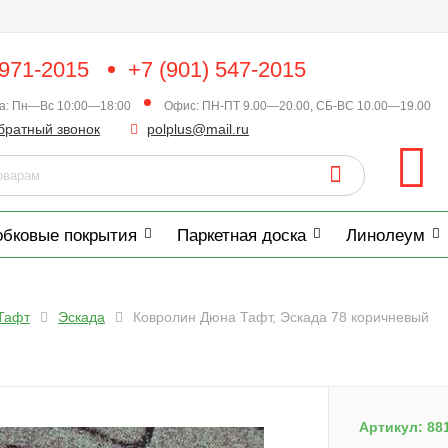
 971-2015
+7 (901) 547-2015
ка: Пн—Вс 10:00—18:00
Офис: ПН-ПТ 9.00—20.00, СБ-ВС 10.00—19.00
братный звонок
polplus@mail.ru
обковые покрытия
Паркетная доска
Линолеум
Тафт
Эскада
Ковролин Дюна Тафт, Эскада 78 коричневый
Артикул:
88