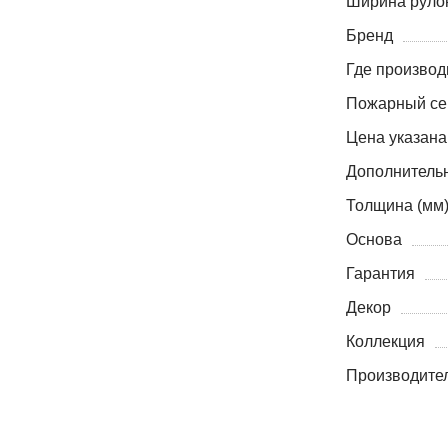
Ширина рулон
Бренд
Где производ
Пожарный се
Цена указана
Дополнитель
Толщина (мм
Основа
Гарантия
Декор
Коллекция
Производите