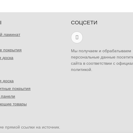
Ы
СОЦСЕТИ
й ламинат
е покрытия
Мы получаем и обрабатываем
персональные данные посетит
я доска
сайта в соответствии с официа
политикой.
я доска
итные покрытия
 панели
ующие товары
ие прямой ссылки на источник.