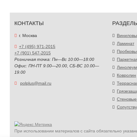
КОНТАКТЫ
РАЗДЕЛ
г. Москва
Виниловы
Ламинат
+7 (495) 971-2015
Пробковы
+7 (901) 547-2015
Розничная точка: Пн—Вс 10:00—18:00
Паркетна
Офис: ПН-ПТ 9.00—20.00, СБ-ВС 10.00—
Линолеум
19.00
Ковролин
polplus@mail.ru
Террасна
Грязезащ
Стеновые
Сопутств
При использовании материалов с сайта обязательно указан