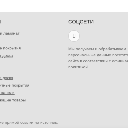
Ы
СОЦСЕТИ
й ламинат
е покрытия
Мы получаем и обрабатываем
персональные данные посетит
я доска
сайта в соответствии с официа
политикой.
я доска
итные покрытия
 панели
ующие товары
ие прямой ссылки на источник.