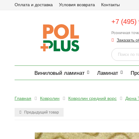
Оплата и доставка
Условия возврата
Контакты
+7 (495)
Розничная точ
Заказать о
Виниловый ламинат
Ламинат
Пр
Главная
Ковролин
Ковролин средний ворс
Дюна 
Предыдущий товар