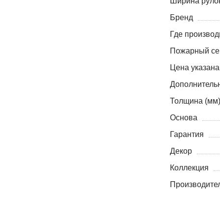
Ширина рулон
Бренд
Где производ
Пожарный се
Цена указана
Дополнитель
Толщина (мм
Основа
Гарантия
Декор
Коллекция
Производите