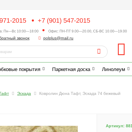
 971-2015
+7 (901) 547-2015
ка: Пн—Вс 10:00—18:00
Офис: ПН-ПТ 9.00—20.00, СБ-ВС 10.00—19.00
братный звонок
polplus@mail.ru
обковые покрытия
Паркетная доска
Линолеум
Тафт
Эскада
Ковролин Дюна Тафт, Эскада 74 бежевый
Артикул:
88