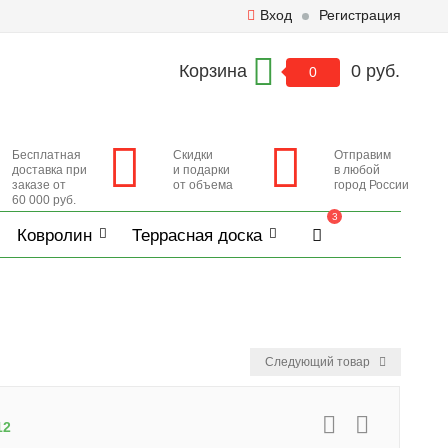
Вход
Регистрация
Корзина
0 руб.
0
Бесплатная
Скидки
Отправим
доставка при
и подарки
в любой
заказе от
от объема
город России
60 000 руб.
3
Ковролин
Террасная доска
Следующий товар
12