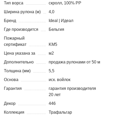
Тип ворса
скролл, 100% PP
Ширина рулона (м)
4,0
Бренд
Ideal | Идеал
Где производится
Бельгия
Пожарный
сертификат
KM5
Цена указана за
м2
Дополнительно
продажа рулонами от 50 м
Толщина (мм)
5,5
Основа
иск. войлок
Гарантия
гарантия производителя
20 лет
Декор
446
Коллекция
Трафальгар