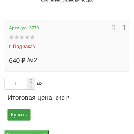
kovr_ideal_trafalgar446t.jpg
Артикул:
8770
Под заказ
/м2
640 ₽
м2
Итоговая цена:
640 ₽
Купить