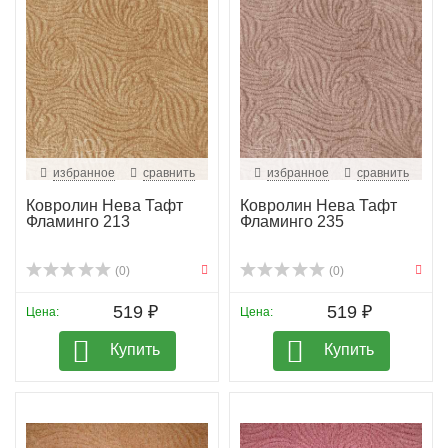
избранное
сравнить
избранное
сравнить
Ковролин Нева Тафт
Ковролин Нева Тафт
Фламинго 213
Фламинго 235
(0)
(0)
519 ₽
519 ₽
Цена:
Цена:
Купить
Купить