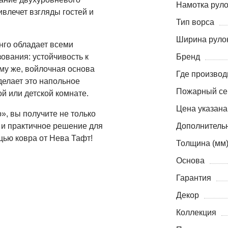
Намотка руло
влечет взгляды гостей и
Тип ворса
Ширина рулон
нго обладает всеми
ования: устойчивость к
Бренд
ому же, войлочная основа
Где производ
делает это напольное
Пожарный се
й или детской комнате.
Цена указана
, вы получите не только
 и практичное решение для
Дополнитель
щью ковра от Нева Тафт!
Толщина (мм
Основа
Гарантия
Декор
Коллекция