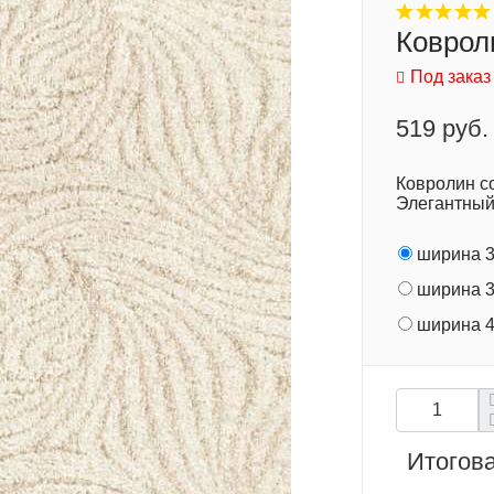
Коврол
Под заказ
519 руб.
Ковролин с
Элегантный
ширина 3
ширина 3
ширина 4
Итогова