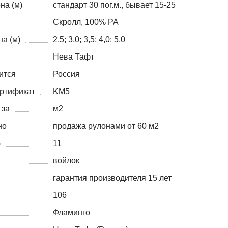
на (м)
стандарт 30 пог.м., бывает 15-25
Скролл, 100% PA
а (м)
2,5; 3,0; 3,5; 4,0; 5,0
Нева Тафт
ится
Россия
ртификат
KM5
 за
м2
но
продажа рулонами от 60 м2
)
11
войлок
гарантия производителя 15 лет
106
Фламинго