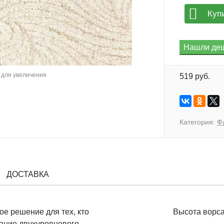
Куп
для увеличения
519 руб.
Категория:
Ф
ДОСТАВКА
е решение для тех, кто
Высота ворса
тание двухуровневого