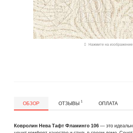
Нажмите на изображение 
1
ОБЗОР
ОТЗЫВЫ
ОПЛАТА
Ковролин Нева Тафт Фламинго 106
— это идеально
ценит комфорт, качество и стиль в своем доме. Соче