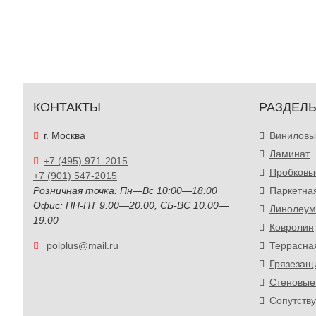
КОНТАКТЫ
РАЗДЕЛ
г. Москва
Виниловы
Ламинат
+7 (495) 971-2015
Пробковы
+7 (901) 547-2015
Розничная точка: Пн—Вс 10:00—18:00
Паркетна
Офис: ПН-ПТ 9.00—20.00, СБ-ВС 10.00—
Линолеум
19.00
Ковролин
polplus@mail.ru
Террасна
Грязезащ
Стеновые
Сопутств