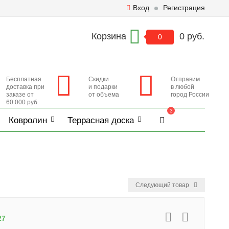
Вход
Регистрация
Корзина
0 руб.
0
Бесплатная
Скидки
Отправим
доставка при
и подарки
в любой
заказе от
от объема
город России
60 000 руб.
3
Ковролин
Террасная доска
Следующий товар
27