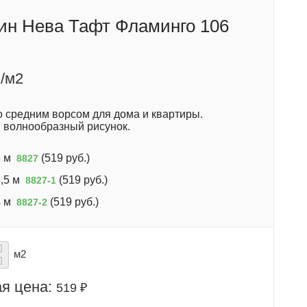
ин Нева Тафт Фламинго 106
/м2
о средним ворсом для дома и квартиры.
 волнообразный рисунок.
 м
(
519 руб.
)
8827
,5 м
(
519 руб.
)
8827-1
 м
(
519 руб.
)
8827-2
м2
я цена:
519 ₽