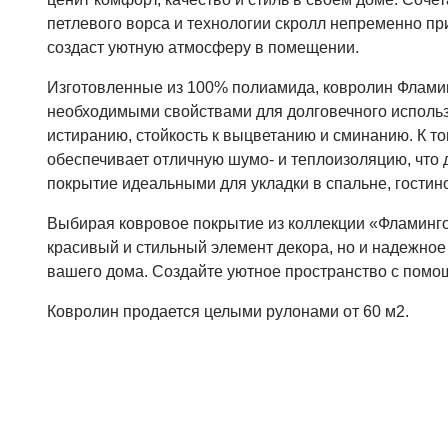
петлевого ворса и технологии скролл непременно при
создаст уютную атмосферу в помещении.
Изготовленные из 100% полиамида, ковролин Флами
необходимыми свойствами для долговечного использ
истиранию, стойкость к выцветанию и сминанию. К т
обеспечивает отличную шумо- и теплоизоляцию, что 
покрытие идеальными для укладки в спальне, гостино
Выбирая ковровое покрытие из коллекции «Фламинго»
красивый и стильный элемент декора, но и надежное
вашего дома. Создайте уютное пространство с помо
Ковролин продается целыми рулонами от 60 м2.