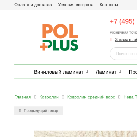
Оплата и доставка
Условия возврата
Контакты
+7 (495)
Розничная точ
Заказать о
Виниловый ламинат
Ламинат
Пр
Главная
Ковролин
Ковролин средний ворс
Нева 
Предыдущий товар