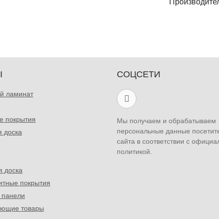
Производите
Ы
СОЦСЕТИ
й ламинат
е покрытия
Мы получаем и обрабатываем
персональные данные посетит
я доска
сайта в соответствии с официа
политикой.
я доска
итные покрытия
 панели
ующие товары