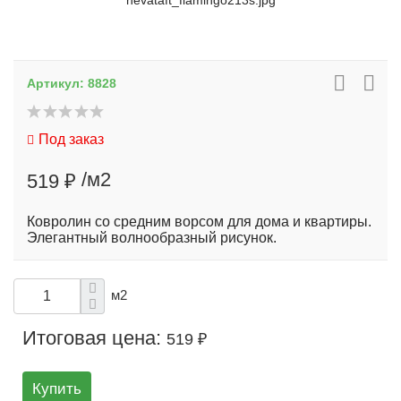
nevataft_flamingo213s.jpg
Артикул:
8828
Под заказ
/м2
519 ₽
Ковролин со средним ворсом для дома и квартиры.
Элегантный волнообразный рисунок.
м2
Итоговая цена:
519 ₽
Купить