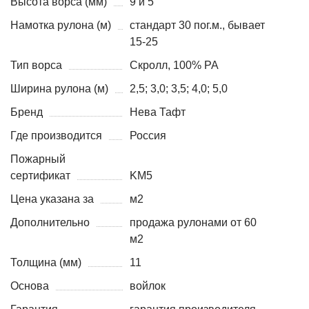
Высота ворса (мм)
9 и 5
Намотка рулона (м)
стандарт 30 пог.м., бывает
15-25
Тип ворса
Скролл, 100% PA
Ширина рулона (м)
2,5; 3,0; 3,5; 4,0; 5,0
Бренд
Нева Тафт
Где производится
Россия
Пожарный
сертификат
KM5
Цена указана за
м2
Дополнительно
продажа рулонами от 60
м2
Толщина (мм)
11
Основа
войлок