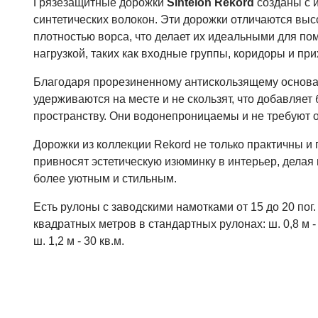
Грязезащитные дорожки
Sintelon Rekord
созданы с 
синтетических волокон. Эти дорожки отличаются выс
плотностью ворса, что делает их идеальными для п
нагрузкой, таких как входные группы, коридоры и пр
Благодаря прорезиненному антискользящему основ
удерживаются на месте и не скользят, что добавляе
пространству. Они водонепроницаемы и не требуют о
Дорожки из коллекции Rekord не только практичны и п
привносят эстетическую изюминку в интерьер, делая
более уютным и стильным.
Есть рулоны с заводскими намотками от 15 до 20 пог.
квадратных метров в стандартных рулонах: ш. 0,8 м - 20
ш. 1,2 м - 30 кв.м.