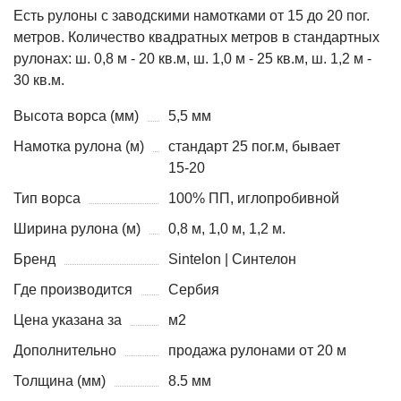
Есть рулоны с заводскими намотками от 15 до 20 пог.
метров. Количество квадратных метров в стандартных
рулонах: ш. 0,8 м - 20 кв.м, ш. 1,0 м - 25 кв.м, ш. 1,2 м -
30 кв.м.
Высота ворса (мм)
5,5 мм
Намотка рулона (м)
стандарт 25 пог.м, бывает
15-20
Тип ворса
100% ПП, иглопробивной
Ширина рулона (м)
0,8 м, 1,0 м, 1,2 м.
Бренд
Sintelon | Синтелон
Где производится
Сербия
Цена указана за
м2
Дополнительно
продажа рулонами от 20 м
Толщина (мм)
8.5 мм