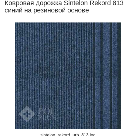
Ковровая дорожка Sintelon Rekord 813
синий на резиновой основе
sintelon_rekord_urb_813.jpg