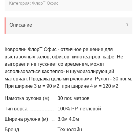
Категория:
ФлорТ Офис
Описание
Ковролин ФлорТ Офис - отличное решение для
выставочных залов, офисов, кинотеатров, кафе. Не
выгорает и не тускнеет со временем, может
использоваться как тепло- и шумоизолирующий
материал. Продажа целыми рулонами. Рулон - 30 пог.м.
При ширине 3 м = 90 м2, при ширине 4 м = 120 м2.
Намотка рулона (м)
30 пог. метров
Тип ворса
100% PP, петлевой
Ширина рулона (м)
3.0м 4.0м
Бренд
Технолайн