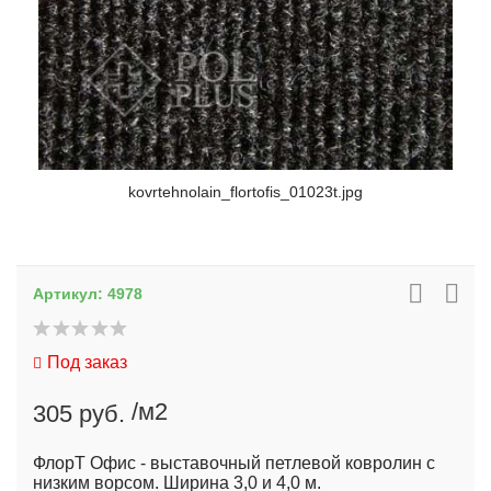
kovrtehnolain_flortofis_01023t.jpg
Артикул:
4978
Под заказ
/м2
305 руб.
ФлорТ Офис - выставочный петлевой ковролин с
низким ворсом. Ширина 3,0 и 4,0 м.