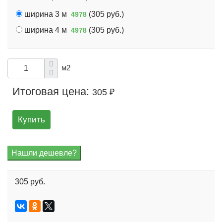
ширина 3 м
(
305 руб.
)
4978
ширина 4 м
(
305 руб.
)
4978
м2
Итоговая цена:
305 ₽
Купить
305 руб.