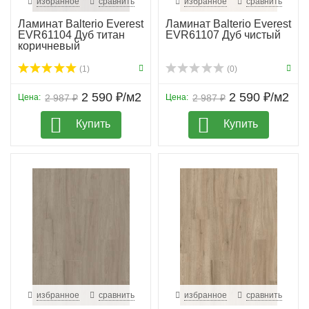
избранное
сравнить
избранное
сравнить
Ламинат Balterio Everest
Ламинат Balterio Everest
EVR61104 Дуб титан
EVR61107 Дуб чистый
коричневый
(1)
(0)
2 590 ₽/м2
2 590 ₽/м2
Цена:
2 987 ₽
Цена:
2 987 ₽
Купить
Купить
избранное
сравнить
избранное
сравнить