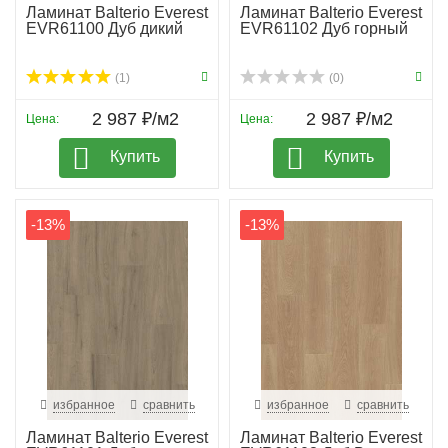
Ламинат Balterio Everest
Ламинат Balterio Everest
EVR61100 Дуб дикий
EVR61102 Дуб горный
(1)
(0)
2 987 ₽/м2
2 987 ₽/м2
Цена:
Цена:
Купить
Купить
-13%
-13%
избранное
сравнить
избранное
сравнить
Ламинат Balterio Everest
Ламинат Balterio Everest