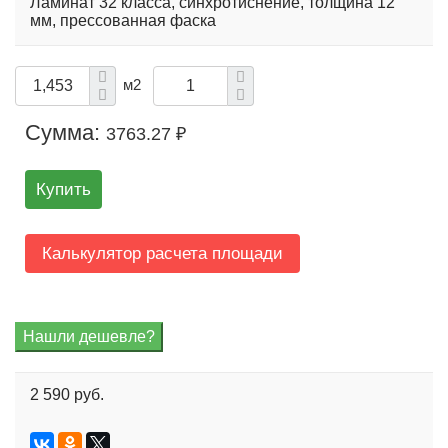
Ламинат 32 класса, синхротиснение, толщина 12
мм, прессованная фаска
м2
Сумма:
3763.27 ₽
Купить
Калькулятор расчета площади
2 590 руб.