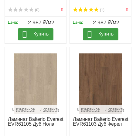
(0)
(1)
2 987 ₽/м2
2 987 ₽/м2
Цена:
Цена:
Купить
Купить
избранное
сравнить
избранное
сравнить
Ламинат Balterio Everest
Ламинат Balterio Everest
EVR61105 Дуб Нола
EVR61103 Дуб Ферел