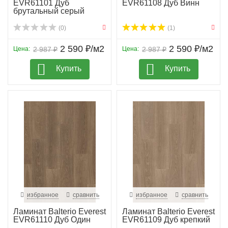
EVR61101 Дуб
EVR61108 Дуб Винн
брутальный серый
(0)
(1)
2 590 ₽/м2
2 590 ₽/м2
Цена:
2 987 ₽
Цена:
2 987 ₽
Купить
Купить
избранное
сравнить
избранное
сравнить
Ламинат Balterio Everest
Ламинат Balterio Everest
EVR61110 Дуб Один
EVR61109 Дуб крепкий