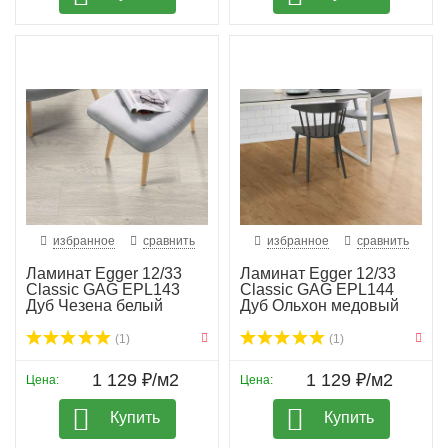
избранное
сравнить
избранное
сравнить
Ламинат Egger 12/33
Ламинат Egger 12/33
Classic GAG EPL143
Classic GAG EPL144
Дуб Чезена белый
Дуб Ольхон медовый
(1)
(1)
1 129 ₽/м2
1 129 ₽/м2
Цена:
Цена:
Купить
Купить