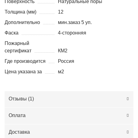
Поверхность
Натуральные поры
Толщина (мм)
12
Дополнительно
мин.заказ 5 уп.
Фаска
4-сторонняя
Пожарный
сертификат
КМ2
Где производится
Россия
Цена указана за
м2
Отзывы (
1
)
Оплата
Доставка