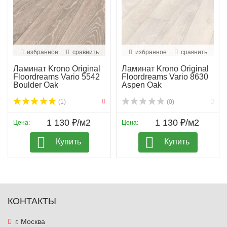
избранное
сравнить
избранное
сравнить
Ламинат Krono Original
Ламинат Krono Original
Floordreams Vario 5542
Floordreams Vario 8630
Boulder Oak
Aspen Oak
(1)
(0)
1 130 ₽/м2
1 130 ₽/м2
Цена:
Цена:
Купить
Купить
КОНТАКТЫ
г. Москва