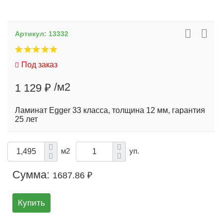
Артикул:
13332
Под заказ
/м2
1 129 ₽
Ламинат Egger 33 класса, толщина 12 мм, гарантия
25 лет
м2
уп.
Сумма:
1687.86 ₽
Купить