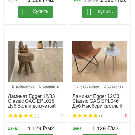
1 129 ₽/м2
1 190 ₽/м2
Цена:
Цена:
1 540 ₽
Купить
Купить
избранное
сравнить
избранное
сравнить
Ламинат Egger 12/33
Ламинат Egger 12/33
Classic GAG EPL015
Classic GAG EPL046
Дуб Вэлли дымчатый
Дуб Ньюбери светлый
(1)
(1)
1 129 ₽/м2
1 129 ₽/м2
Цена:
Цена: