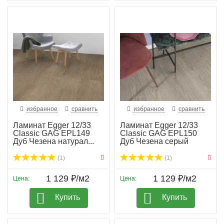
избранное
сравнить
избранное
сравнить
Ламинат Egger 12/33
Ламинат Egger 12/33
Classic GAG EPL149
Classic GAG EPL150
Дуб Чезена натурал...
Дуб Чезена серый
(1)
(1)
1 129 ₽/м2
1 129 ₽/м2
Цена:
Цена:
Купить
Купить