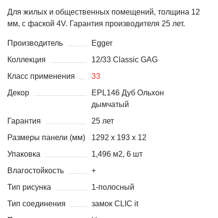
Для жилых и общественных помещений, толщина 12
мм, с фаской 4V. Гарантия производителя 25 лет.
Производитель
Egger
Коллекция
12/33 Classic GAG
Класс применения
33
Декор
EPL146 Дуб Ольхон
дымчатый
Гарантия
25 лет
Размеры панели (мм)
1292 х 193 х 12
Упаковка
1,496 м2, 6 шт
Влагостойкость
+
Тип рисунка
1-полосный
Тип соединения
замок CLIC it