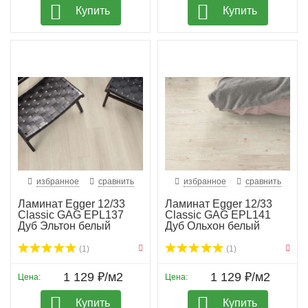
Купить
Купить
избранное
сравнить
избранное
сравнить
Ламинат Egger 12/33
Ламинат Egger 12/33
Classic GAG EPL137
Classic GAG EPL141
Дуб Эльтон белый
Дуб Ольхон белый
(1)
(1)
1 129 ₽/м2
1 129 ₽/м2
Цена:
Цена:
Купить
Купить