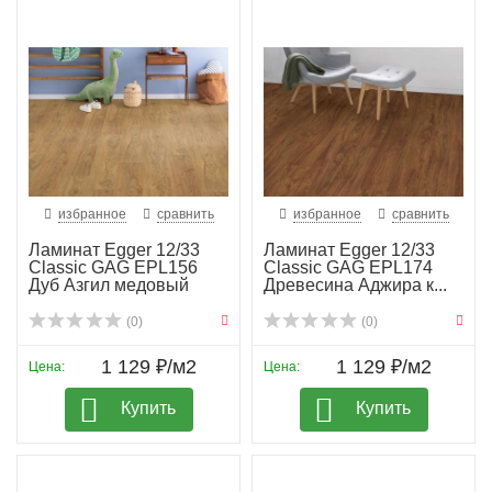
избранное
сравнить
избранное
сравнить
Ламинат Egger 12/33
Ламинат Egger 12/33
Classic GAG EPL156
Classic GAG EPL174
Дуб Азгил медовый
Древесина Аджира к...
(0)
(0)
1 129 ₽/м2
1 129 ₽/м2
Цена:
Цена:
Купить
Купить