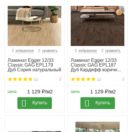
избранное
сравнить
избранное
сравнить
Ламинат Egger 12/33
Ламинат Egger 12/33
Classic GAG EPL179
Classic GAG EPL187
Дуб Сория натуральный
Дуб Кардифф коричн...
(1)
(1)
1 129 ₽/м2
1 129 ₽/м2
Цена:
Цена:
Купить
Купить