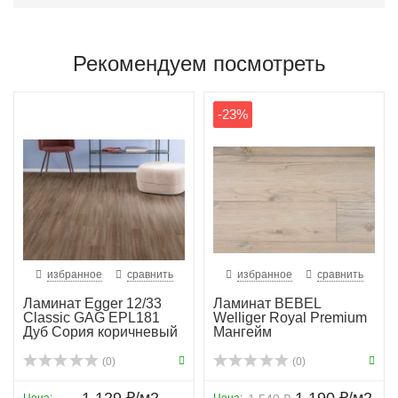
Рекомендуем посмотреть
-23%
избранное
сравнить
избранное
сравнить
Ламинат Egger 12/33
Ламинат BEBEL
Classic GAG EPL181
Welliger Royal Premium
Дуб Сория коричневый
Мангейм
(0)
(0)