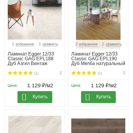
избранное
сравнить
избранное
сравнить
Ламинат Egger 12/33
Ламинат Egger 12/33
Classic GAG EPL188
Classic GAG EPL190
Дуб Азгил Винтаж
Дуб Мелба натуральный
(1)
(1)
1 129 ₽/м2
1 129 ₽/м2
Цена:
Цена:
Купить
Купить