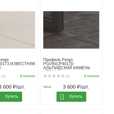
ergo
Профиль Pergo
0173 ИЗВЕСТНЯК
PGVINCP40170
Й
АЛЬПИЙСКИЙ КАМЕНЬ
ЧЁРНЫЙ
В наличии
В наличии
(0)
(0)
3 600 ₽/шт.
3 600 ₽/шт.
Цена:
Купить
Купить