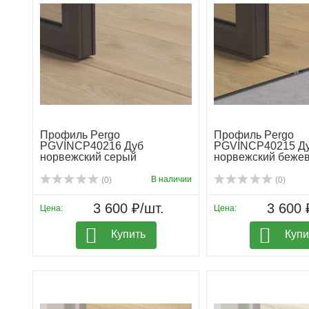
Профиль Pergo
Профиль Pergo
PGVINCP40216 Дуб
PGVINCP40215 Д
норвежский серый
норвежский беже
В наличии
(0)
(0)
3 600 ₽/шт.
3 600 
Цена:
Цена:
Купить
Купи