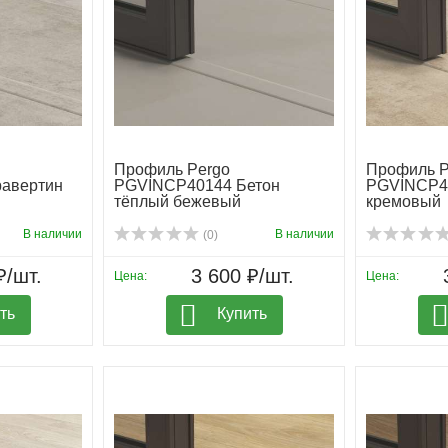
Профиль Pergo
Профиль P
авертин
PGVINCP40144 Бетон
PGVINCP4
тёплый бежевый
кремовый
В наличии
В наличии
(0)
₽/шт.
3 600 ₽/шт.
Цена:
Цена:
ть
Купить