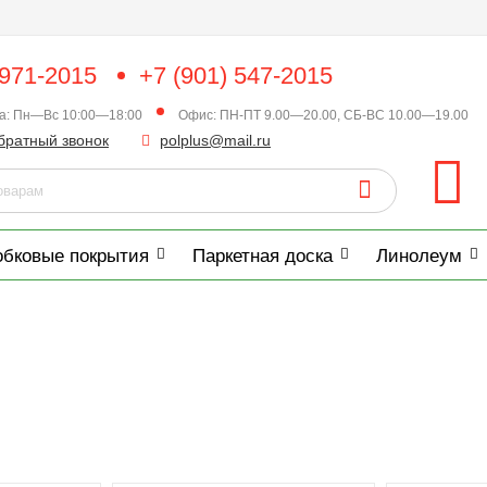
 971-2015
+7 (901) 547-2015
ка: Пн—Вс 10:00—18:00
Офис: ПН-ПТ 9.00—20.00, СБ-ВС 10.00—19.00
братный звонок
polplus@mail.ru
обковые покрытия
Паркетная доска
Линолеум