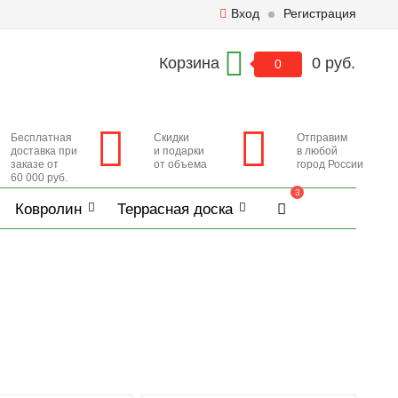
Вход
Регистрация
Корзина
0 руб.
0
Бесплатная
Скидки
Отправим
доставка при
и подарки
в любой
заказе от
от объема
город России
60 000 руб.
3
Ковролин
Террасная доска