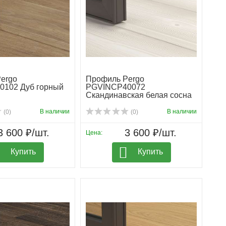
ergo
Профиль Pergo
102 Дуб горный
PGVINCP40072
Скандинавская белая сосна
В наличии
В наличии
(0)
(0)
3 600 ₽/шт.
3 600 ₽/шт.
Цена:
Купить
Купить