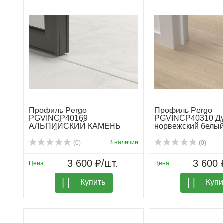
Профиль Pergo
Профиль Pergo
PGVINCP40169
PGVINCP40310 Д
АЛЬПИЙСКИЙ КАМЕНЬ
норвежский белы
БЕЛЫЙ
В наличии
(0)
(0)
3 600 ₽/шт.
3 600 
Цена:
Цена:
Купить
Купи