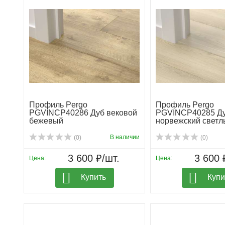
Профиль Pergo
Профиль Pergo
PGVINCP40286 Дуб вековой
PGVINCP40285 Д
бежевый
норвежский светл
В наличии
(0)
(0)
3 600 ₽/шт.
3 600 
Цена:
Цена:
Купить
Купи