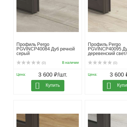
Профиль Pergo
Профиль Pergo
PGVINCP40084 Дуб речной
PGVINCP40095 Д
серый
деревенский свет
В наличии
(0)
(0)
3 600 ₽/шт.
3 600 
Цена:
Цена:
Купить
Купи