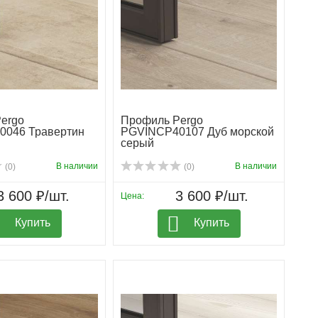
ergo
Профиль Pergo
0046 Травертин
PGVINCP40107 Дуб морской
серый
В наличии
В наличии
(0)
(0)
3 600 ₽/шт.
3 600 ₽/шт.
Цена:
Купить
Купить