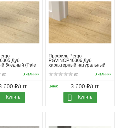
ergo
Профиль Pergo
0305 Дуб
PGVINCP40306 Дуб
ый бледный (Pale
характерный натуральный
(N...
В наличии
В наличии
(0)
(0)
3 600 ₽/шт.
3 600 ₽/шт.
Цена:
Купить
Купить