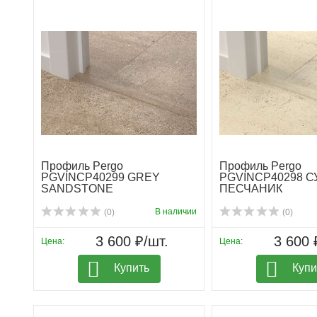
Профиль Pergo
Профиль Pergo
PGVINCP40299 GREY
PGVINCP40298 С
SANDSTONE
ПЕСЧАНИК
В наличии
(0)
(0)
3 600 ₽/шт.
3 600 
Цена:
Цена:
Купить
Купи