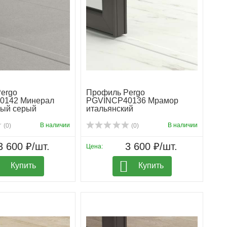
ergo
Профиль Pergo
0142 Минерал
PGVINCP40136 Мрамор
ый серый
итальянский
В наличии
В наличии
(0)
(0)
3 600 ₽/шт.
3 600 ₽/шт.
Цена:
Купить
Купить