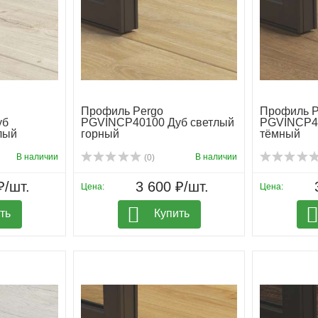
Профиль Pergo
Профиль P
уб
PGVINCP40100 Дуб светлый
PGVINCP40
лый
горный
тёмный
В наличии
В наличии
(0)
₽/шт.
3 600 ₽/шт.
Цена:
Цена:
ть
Купить