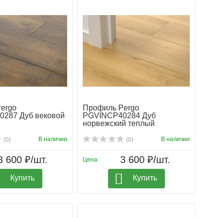
ergo
Профиль Pergo
287 Дуб вековой
PGVINCP40284 Дуб
норвежский теплый
В наличии
В наличии
(0)
(0)
3 600 ₽/шт.
3 600 ₽/шт.
Цена:
Купить
Купить