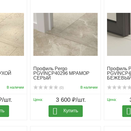
Профиль Pergo
Профиль P
УХОЙ
PGVINCP40296 МРАМОР
PGVINCP4
СЕРЫЙ
БЕЖЕВЫ
В наличии
В наличии
(0)
₽/шт.
3 600 ₽/шт.
Цена:
Цена:
ть
Купить