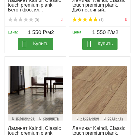
Ламинат Kaindl, Classic
Ламинат Kaindl, Classic
touch premium plank,
touch premium plank,
Бетон фоссил...
Дуб песочный...
(0)
(1)
1 550 ₽/м2
1 550 ₽/м2
Цена:
Цена:
Купить
Купить
избранное
сравнить
избранное
сравнить
Ламинат Kaindl, Classic
Ламинат Kaindl, Classic
touch premium plank,
touch premium plank,