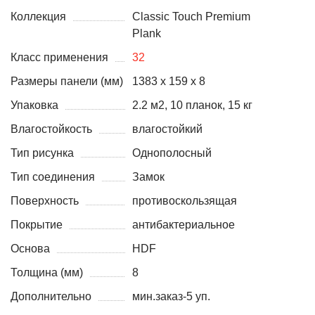
Коллекция
Classic Touch Premium
Plank
Класс применения
32
Размеры панели (мм)
1383 х 159 x 8
Упаковка
2.2 м2, 10 планок, 15 кг
Влагостойкость
влагостойкий
Тип рисунка
Однополосный
Тип соединения
Замок
Поверхность
противоскользящая
Покрытие
антибактериальное
Основа
HDF
Толщина (мм)
8
Дополнительно
мин.заказ-5 уп.