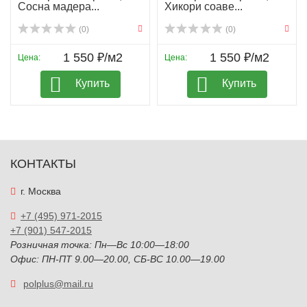
Сосна мадера...
Хикори соаве...
(0)
(0)
1 550 ₽/м2
1 550 ₽/м2
Цена:
Цена:
Купить
Купить
КОНТАКТЫ
г. Москва
+7 (495) 971-2015
+7 (901) 547-2015
Розничная точка: Пн—Вс 10:00—18:00
Офис: ПН-ПТ 9.00—20.00, СБ-ВС 10.00—19.00
polplus@mail.ru