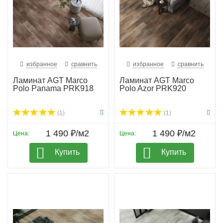
избранное
сравнить
избранное
сравнить
Ламинат AGT Marco
Ламинат AGT Marco
Polo Panama PRK918
Polo Azor PRK920
(1)
(1)
1 490 ₽/м2
1 490 ₽/м2
Цена:
Цена:
Купить
Купить