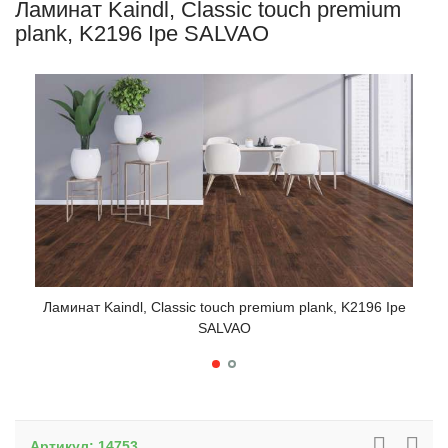
Ламинат Kaindl, Classic touch premium
plank, K2196 Ipe SALVAO
Ламинат Kaindl, Classic touch premium plank, K2196 Ipe
Лами
SALVAO
Артикул:
14753