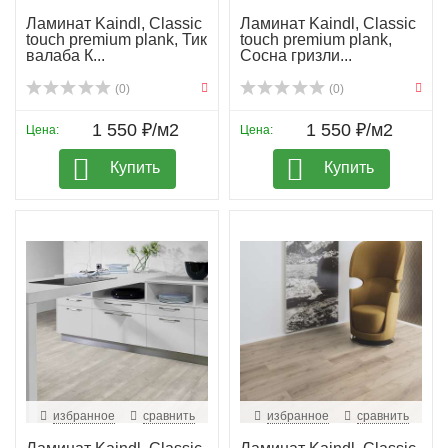
Ламинат Kaindl, Classic
Ламинат Kaindl, Classic
touch premium plank, Тик
touch premium plank,
валаба К...
Сосна гризли...
(0)
(0)
1 550 ₽/м2
1 550 ₽/м2
Цена:
Цена:
Купить
Купить
избранное
сравнить
избранное
сравнить