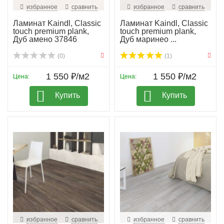
избранное
сравнить
избранное
сравнить
Ламинат Kaindl, Classic
Ламинат Kaindl, Classic
touch premium plank,
touch premium plank,
Дуб амено 37846
Дуб маринео ...
(0)
(1)
1 550 ₽/м2
1 550 ₽/м2
Цена:
Цена:
Купить
Купить
избранное
сравнить
избранное
сравнить