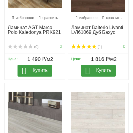
избранное
сравнить
избранное
сравнить
Ламинат AGT Marco
Ламинат Balterio Livanti
Polo Kaledonya PRK921
LVI61069 Дуб Бахус
(0)
(1)
1 490 ₽/м2
1 816 ₽/м2
Цена:
Цена:
Купить
Купить