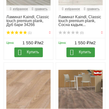
избранное
сравнить
избранное
сравнить
Ламинат Kaindl, Classic
Ламинат Kaindl, Classic
touch premium plank,
touch premium plank,
Дуб бари 34266
Сосна кадьяк...
(1)
(0)
1 550 ₽/м2
1 550 ₽/м2
Цена:
Цена:
Купить
Купить