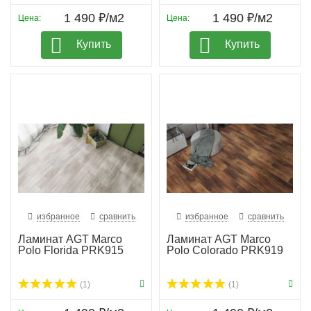
1 490 ₽/м2
1 490 ₽/м2
Цена:
Цена:
Купить
Купить
избранное
сравнить
избранное
сравнить
Ламинат AGT Marco
Ламинат AGT Marco
Polo Florida PRK915
Polo Colorado PRK919
(1)
(1)