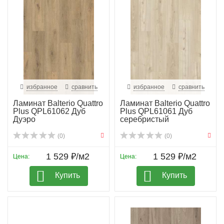
избранное
сравнить
избранное
сравнить
Ламинат Balterio Quattro
Ламинат Balterio Quattro
Plus QPL61062 Дуб
Plus QPL61061 Дуб
Дуэро
серебристый
(0)
(0)
1 529 ₽/м2
1 529 ₽/м2
Цена:
Цена:
Купить
Купить