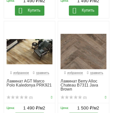
1 490 ₽/м2
1 490 ₽/м2
Цена:
Цена:
Купить
Купить
избранное
сравнить
избранное
сравнить
Ламинат AGT Marco
Ламинат Berry Alloc
Polo Kaledonya PRK921
Chateau B7311 Java
Brown
(0)
(0)
1 490 ₽/м2
1 500 ₽/м2
Цена:
Цена: