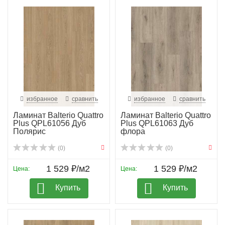
избранное
сравнить
избранное
сравнить
Ламинат Balterio Quattro
Ламинат Balterio Quattro
Plus QPL61056 Дуб
Plus QPL61063 Дуб
Полярис
флора
(0)
(0)
1 529 ₽/м2
1 529 ₽/м2
Цена:
Цена:
Купить
Купить