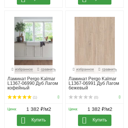
избранное
сравнить
избранное
сравнить
Ламинат Pergo Kalmar
Ламинат Pergo Kalmar
L1367-06990 Дуб Лагом
L1367-06991 Дуб Лагом
кофейный
бежевый
(1)
(0)
1 382 ₽/м2
1 382 ₽/м2
Цена:
Цена:
Купить
Купить