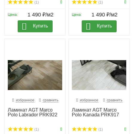
(1)
(1)
1 490 ₽/м2
1 490 ₽/м2
Цена:
Цена:
Купить
Купить
избранное
сравнить
избранное
сравнить
Ламинат AGT Marco
Ламинат AGT Marco
Polo Labrador PRK922
Polo Kanada PRK917
(1)
(1)