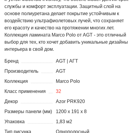
службы и комфорт эксплуатации. Защитный слой на
основе полиуретана делает покрытие устойчивым к
воздействию ультрафиолетовых лучей, что сохраняет
его красоту и качество на протяжении многих лет.
Коллекция ламината Marco Polo от AGT - это отличный
выбор для тех, кто хочет добавить уникальные дизайны
интерьера в свой дом.
Бренд
AGT | АГТ
Производитель
AGT
Коллекция
Marco Polo
Класс применения
32
Декор
Azor PRK920
Размеры панели (мм)
1200 х 191 х 8
Упаковка
1,83 м2
Тип рисунка
Однополосный