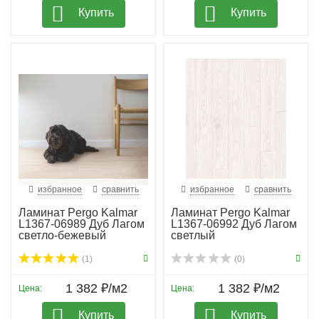
Купить
Купить
избранное
сравнить
избранное
сравнить
Ламинат Pergo Kalmar
Ламинат Pergo Kalmar
L1367-06989 Дуб Лагом
L1367-06992 Дуб Лагом
светло-бежевый
светлый
(1)
(0)
1 382 ₽/м2
1 382 ₽/м2
Цена:
Цена:
Купить
Купить