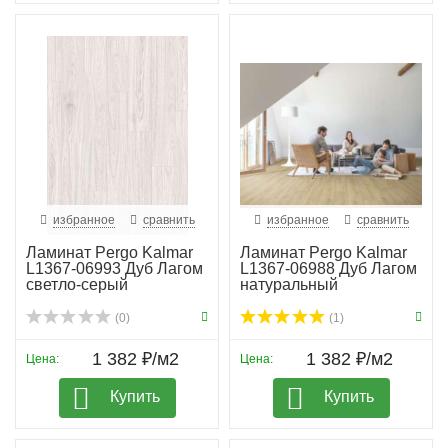
избранное
сравнить
избранное
сравнить
Ламинат Pergo Kalmar
Ламинат Pergo Kalmar
L1367-06993 Дуб Лагом
L1367-06988 Дуб Лагом
светло-серый
натуральный
(0)
(1)
1 382 ₽/м2
1 382 ₽/м2
Цена:
Цена:
Купить
Купить