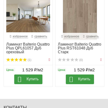
избранное
сравнить
избранное
сравнить
Ламинат Balterio Quattro
Ламинат Balterio Quattro
Plus QPL61057 Дуб
Plus RST61048 Дуб
ореховый
Старк
(1)
(0)
1 529 ₽/м2
1 529 ₽/м2
Цена:
Цена:
Купить
Купить
КОНТАКТЫ