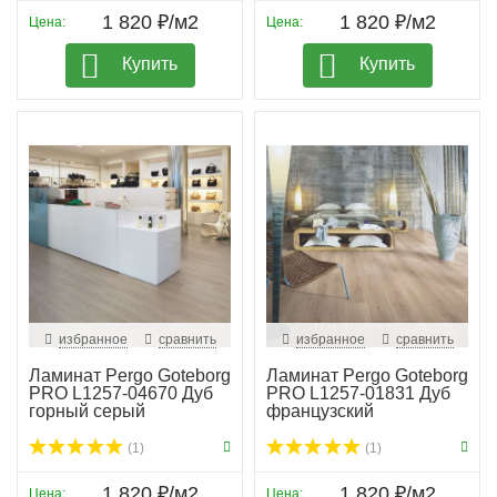
1 820 ₽/м2
1 820 ₽/м2
Цена:
Цена:
Купить
Купить
избранное
сравнить
избранное
сравнить
Ламинат Pergo Goteborg
Ламинат Pergo Goteborg
PRO L1257-04670 Дуб
PRO L1257-01831 Дуб
горный серый
французский
(1)
(1)
1 820 ₽/м2
1 820 ₽/м2
Цена:
Цена: