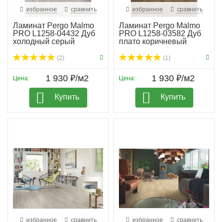
избранное
сравнить
избранное
сравнить
Ламинат Pergo Malmo
Ламинат Pergo Malmo
PRO L1258-04432 Дуб
PRO L1258-03582 Дуб
холодный серый
плато коричневый
(2)
(1)
1 930 ₽/м2
1 930 ₽/м2
Цена:
Цена:
Купить
Купить
избранное
сравнить
избранное
сравнить