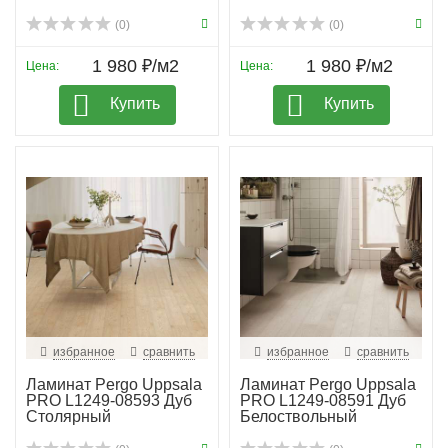
(0)
(0)
1 980 ₽/м2
1 980 ₽/м2
Цена:
Цена:
Купить
Купить
избранное
сравнить
избранное
сравнить
Ламинат Pergo Uppsala
Ламинат Pergo Uppsala
PRO L1249-08593 Дуб
PRO L1249-08591 Дуб
Столярный
Белоствольный