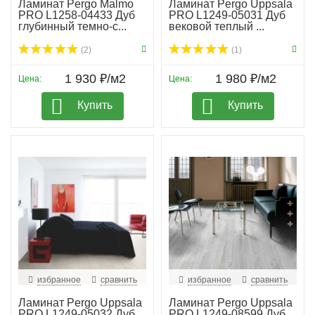
Ламинат Pergo Malmo
Ламинат Pergo Uppsala
PRO L1258-04433 Дуб
PRO L1249-05031 Дуб
глубинный темно-с...
вековой теплый ...
(2)
(1)
1 930 ₽/м2
1 980 ₽/м2
Цена:
Цена:
Купить
Купить
избранное
сравнить
избранное
сравнить
Ламинат Pergo Uppsala
Ламинат Pergo Uppsala
PRO L1249-05032 Дуб
PRO L1249-08599 Дуб