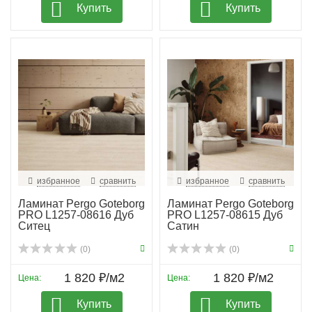
Купить
Купить
избранное
сравнить
избранное
сравнить
Ламинат Pergo Goteborg
Ламинат Pergo Goteborg
PRO L1257-08616 Дуб
PRO L1257-08615 Дуб
Ситец
Сатин
(0)
(0)
1 820 ₽/м2
1 820 ₽/м2
Цена:
Цена:
Купить
Купить