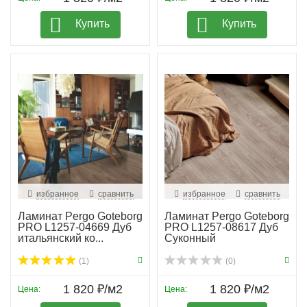
Купить
Купить
избранное
сравнить
избранное
сравнить
Ламинат Pergo Goteborg
Ламинат Pergo Goteborg
PRO L1257-04669 Дуб
PRO L1257-08617 Дуб
итальянский ко...
Суконный
(1)
(0)
1 820 ₽/м2
1 820 ₽/м2
Цена:
Цена: