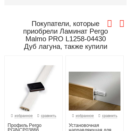
Покупатели, которые
приобрели Ламинат Pergo
Malmo PRO L1258-04430
Дуб лагуна, также купили
избранное
сравнить
избранное
сравнить
Профиль Pergo
Установочная
PGINCP03866
направляющая для