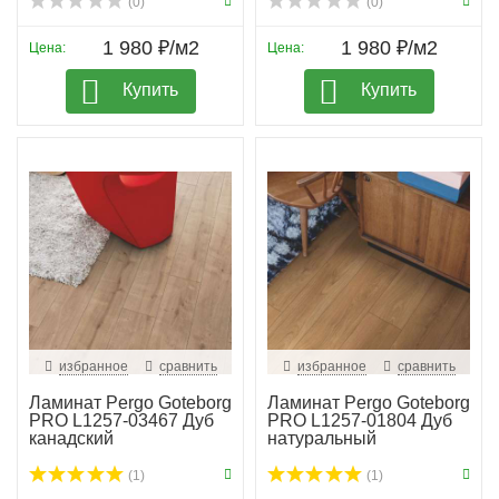
(0)
(0)
1 980 ₽/м2
1 980 ₽/м2
Цена:
Цена:
Купить
Купить
избранное
сравнить
избранное
сравнить
Ламинат Pergo Goteborg
Ламинат Pergo Goteborg
PRO L1257-03467 Дуб
PRO L1257-01804 Дуб
канадский
натуральный
(1)
(1)