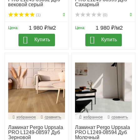
вековой серый
Сахарный
(1)
(0)
1 980 ₽/м2
1 980 ₽/м2
Цена:
Цена:
Купить
Купить
избранное
сравнить
избранное
сравнить
Ламинат Pergo Uppsala
Ламинат Pergo Uppsala
PRO L1249-08597 Дуб
PRO L1249-08594 Дуб
Зерновой
Молочный