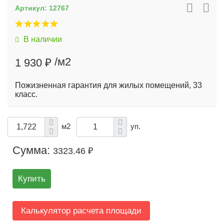
Артикул:
12767
В наличии
/м2
1 930 ₽
Пожизненная гарантия для жилых помещений, 33
Ла
класс.
м2
уп.
Сумма:
3323.46 ₽
Купить
Калькулятор расчета площади