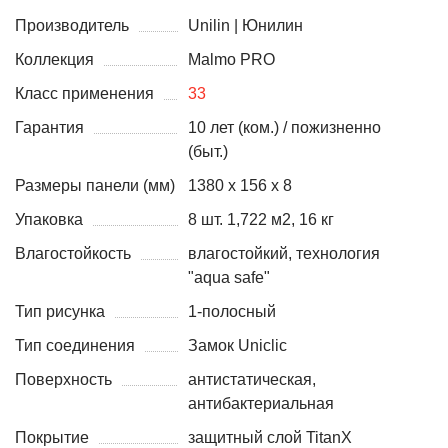
Производитель
Unilin | Юнилин
Коллекция
Malmo PRO
Класс применения
33
Гарантия
10 лет (ком.) / пожизненно
(быт.)
Размеры панели (мм)
1380 х 156 х 8
Упаковка
8 шт. 1,722 м2, 16 кг
Влагостойкость
влагостойкий, технология
"aqua safe"
Тип рисунка
1-полосный
Тип соединения
Замок Uniclic
Поверхность
антистатическая,
антибактериальная
Покрытие
защитный слой TitanX