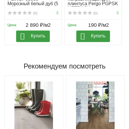
Морозный белый дуб (5
плинтуса Pergo PGPSK
в 1)
NETRACK
(0)
(0)
2 890 ₽/м2
190 ₽/м2
Цена:
Цена:
Купить
Купить
Рекомендуем посмотреть