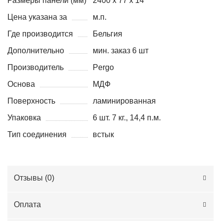
Размеры панели (мм)
2400 х 77 х 14
Цена указана за
м.п.
Где производится
Бельгия
Дополнительно
мин. заказ 6 шт
Производитель
Pergo
Основа
МДФ
Поверхность
ламинированная
Упаковка
6 шт. 7 кг., 14,4 п.м.
Тип соединения
встык
Отзывы (
0
)
Оплата