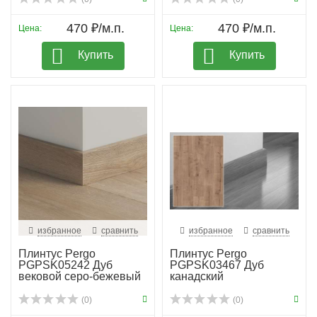
470 ₽/м.п.
470 ₽/м.п.
Цена:
Цена:
Купить
Купить
избранное
сравнить
избранное
сравнить
Плинтус Pergo
Плинтус Pergo
PGPSK05242 Дуб
PGPSK03467 Дуб
вековой серо-бежевый
канадский
(0)
(0)