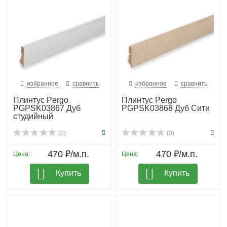
избранное
сравнить
избранное
сравнить
Плинтус Pergo
Плинтус Pergo
PGPSK03867 Дуб
PGPSK03868 Дуб Сити
студийный
(0)
(0)
470 ₽/м.п.
470 ₽/м.п.
Цена:
Цена:
Купить
Купить