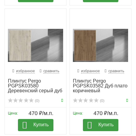
избранное
сравнить
избранное
сравнить
Плинтус Pergo
Плинтус Pergo
PGPSK03580
PGPSK03582 Дуб плато
Деревенский серый дуб
коричневый
(0)
(0)
470 ₽/м.п.
470 ₽/м.п.
Цена:
Цена:
Купить
Купить