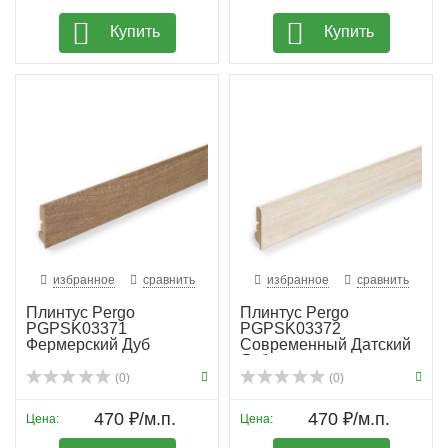
Купить
Купить
избранное
сравнить
избранное
сравнить
Плинтус Pergo
Плинтус Pergo
PGPSK03371
PGPSK03372
Фермерский Дуб
Современный Датский
Дуб
(0)
(0)
470 ₽/м.п.
470 ₽/м.п.
Цена:
Цена: