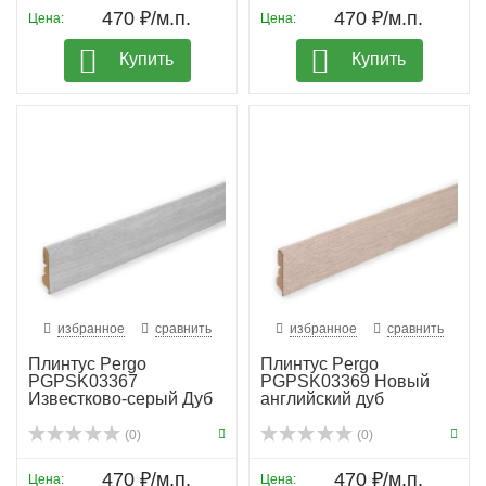
470 ₽/м.п.
470 ₽/м.п.
Цена:
Цена:
Купить
Купить
избранное
сравнить
избранное
сравнить
Плинтус Pergo
Плинтус Pergo
PGPSK03367
PGPSK03369 Новый
Известково-серый Дуб
английский дуб
(0)
(0)
470 ₽/м.п.
470 ₽/м.п.
Цена:
Цена: