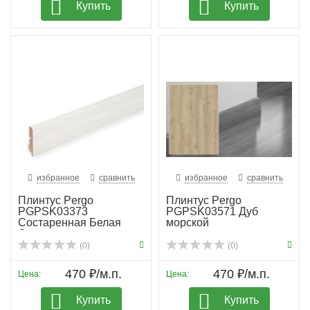
Купить
Купить
избранное
сравнить
избранное
сравнить
Плинтус Pergo
Плинтус Pergo
PGPSK03373
PGPSK03571 Дуб
Состаренная Белая
морской
Сосна
(0)
(0)
470 ₽/м.п.
470 ₽/м.п.
Цена:
Цена:
Купить
Купить