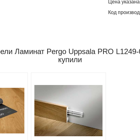
Цена указана
Код производ
рели Ламинат Pergo Uppsala PRO L1249-
купили