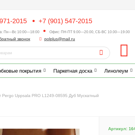
 971-2015
+7 (901) 547-2015
ка: Пн—Вс 10:00—18:00
Офис: ПН-ПТ 9.00—20.00, СБ-ВС 10.00—19.00
братный звонок
polplus@mail.ru
обковые покрытия
Паркетная доска
Линолеум
 Pergo Uppsala PRO L1249-08595 Дуб Мускатный
Артикул:
16