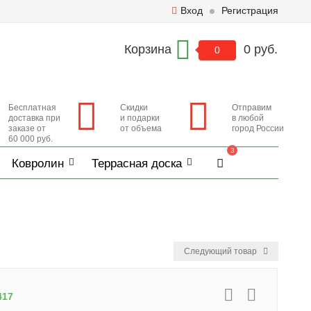
Вход
Регистрация
Корзина
0 руб.
0
Бесплатная
Скидки
Отправим
доставка при
и подарки
в любой
заказе от
от объема
город России
60 000 руб.
3
Ковролин
Террасная доска
Следующий товар
417