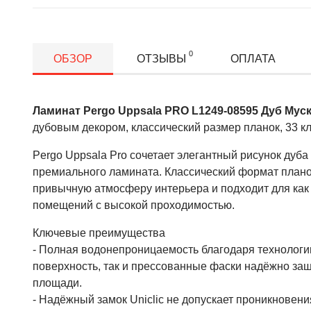
0
ОБЗОР
ОТЗЫВЫ
ОПЛАТА
Ламинат Pergo Uppsala PRO L1249-08595 Дуб Му
дубовым декором, классический размер планок, 33 к
Pergo Uppsala Pro сочетает элегантный рисунок дуба
премиального ламината. Классический формат плано
привычную атмосферу интерьера и подходит для как 
помещений с высокой проходимостью.
Ключевые преимущества
- Полная водонепроницаемость благодаря технологи
поверхность, так и прессованные фаски надёжно за
площади.
- Надёжный замок Uniclic не допускает проникновени