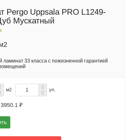
т Pergo Uppsala PRO L1249-
Дуб Мускатный
и
/м2
й ламинат 33 класса с пожизненной гарантией
 помещений
м2
уп.
3950.1 ₽
ить