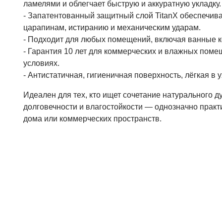
ламелями и облегчает быструю и аккуратную укладку.
- Запатентованный защитный слой TitanX обеспечива
царапинам, истиранию и механическим ударам.
- Подходит для любых помещений, включая ванные к
- Гарантия 10 лет для коммерческих и влажных поме
условиях.
- Антистатичная, гигиеничная поверхность, лёгкая в у
Идеален для тех, кто ищет сочетание натурального д
долговечности и влагостойкости — однозначно практ
дома или коммерческих пространств.