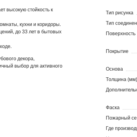
ет высокую стойкость к
Тип рисунка
Тип соедине
омнаты, кухни и коридоры.
щений, до 33 лет в бытовых
Поверхность
ходе.
Покрытие
убового декора,
ичный выбор для активного
Основа
Толщина (мм
Дополнитель
Фаска
Пожарный се
Где производ