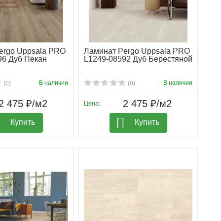
ergo Uppsala PRO
Ламинат Pergo Uppsala PRO
96 Дуб Пекан
L1249-08592 Дуб Берестяной
В наличии
В наличии
(0)
(0)
2 475 ₽/м2
2 475 ₽/м2
Цена:
Купить
Купить