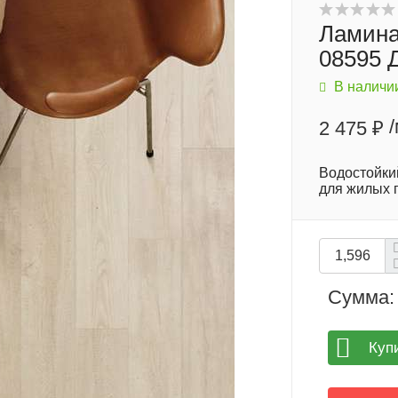
Ламина
08595 
В наличи
2 475 ₽
Водостойки
для жилых
Сумма:
Куп