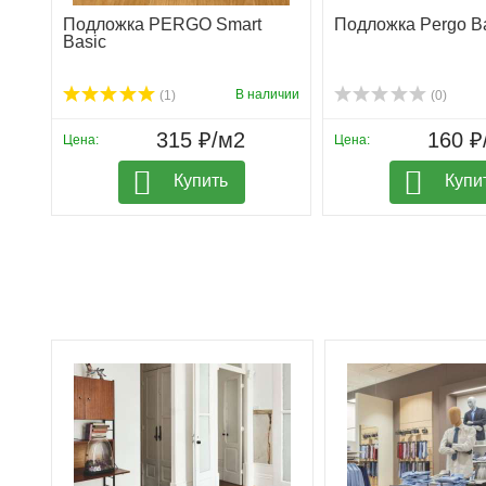
Подложка PERGO Smart
Подложка Pergo Ba
Basic
В наличии
(1)
(0)
315 ₽/м2
160 ₽
Цена:
Цена:
Купить
Купи