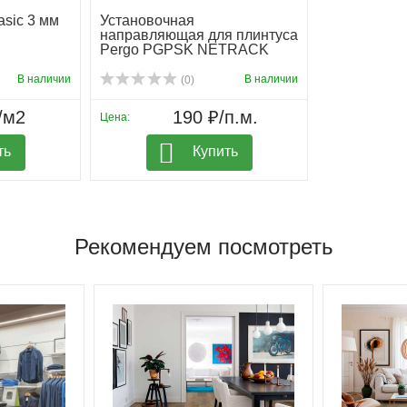
sic 3 мм
Установочная
направляющая для плинтуса
Pergo PGPSK NETRACK
В наличии
В наличии
(0)
/м2
190 ₽/п.м.
Цена:
ть
Купить
Рекомендуем посмотреть