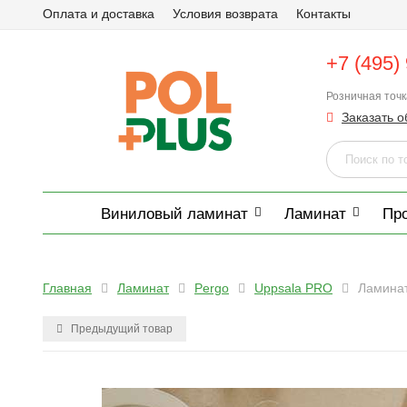
Оплата и доставка
Условия возврата
Контакты
+7 (495)
Розничная точ
Заказать о
Виниловый ламинат
Ламинат
Пр
Главная
Ламинат
Pergo
Uppsala PRO
Ламинат
Предыдущий товар