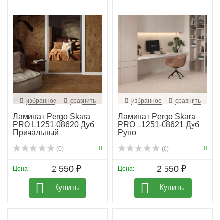
избранное
сравнить
избранное
сравнить
Ламинат Pergo Skara
Ламинат Pergo Skara
PRO L1251-08620 Дуб
PRO L1251-08621 Дуб
Причальный
Руно
(0)
(0)
2 550 ₽
2 550 ₽
Цена:
Цена:
Купить
Купить