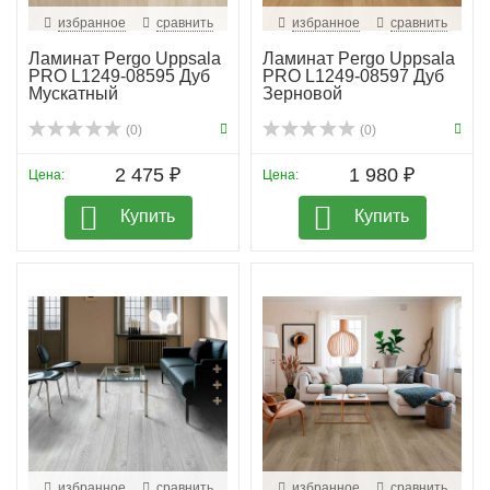
избранное
сравнить
избранное
сравнить
Ламинат Pergo Uppsala
Ламинат Pergo Uppsala
PRO L1249-08595 Дуб
PRO L1249-08597 Дуб
Мускатный
Зерновой
(0)
(0)
2 475 ₽
1 980 ₽
Цена:
Цена:
Купить
Купить
избранное
сравнить
избранное
сравнить