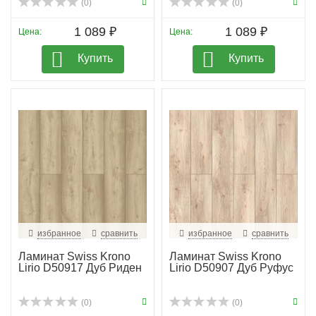
(0)
(0)
1 089 ₽
1 089 ₽
Цена:
Цена:
Купить
Купить
избранное
сравнить
избранное
сравнить
Ламинат Swiss Krono
Ламинат Swiss Krono
Lirio D50917 Дуб Риден
Lirio D50907 Дуб Руфус
(0)
(0)