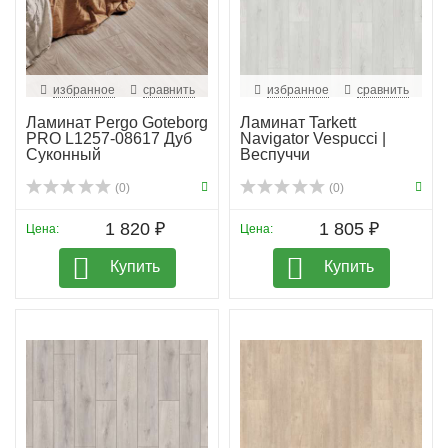
избранное
сравнить
избранное
сравнить
Ламинат Pergo Goteborg
Ламинат Tarkett
PRO L1257-08617 Дуб
Navigator Vespucci |
Суконный
Веспуччи
(0)
(0)
1 820 ₽
1 805 ₽
Цена:
Цена:
Купить
Купить