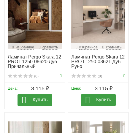
избранное
сравнить
избранное
сравнить
Ламинат Pergo Skara 12
Ламинат Pergo Skara 12
PRO L1250-08620 Дуб
PRO L1250-08621 Дуб
Причальный
Руно
(0)
(0)
3 115 ₽
3 115 ₽
Цена:
Цена:
Купить
Купить