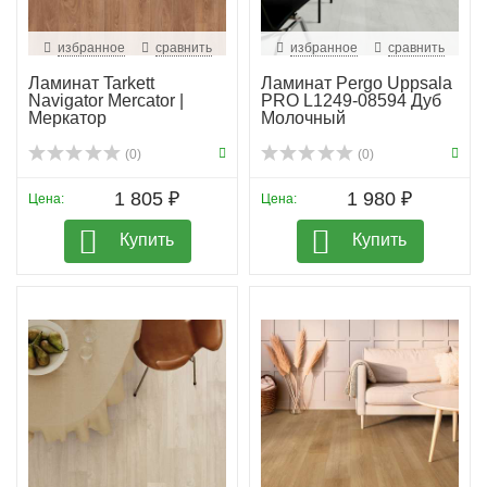
избранное
сравнить
избранное
сравнить
Ламинат Tarkett
Ламинат Pergo Uppsala
Navigator Mercator |
PRO L1249-08594 Дуб
Меркатор
Молочный
(0)
(0)
1 805 ₽
1 980 ₽
Цена:
Цена:
Купить
Купить