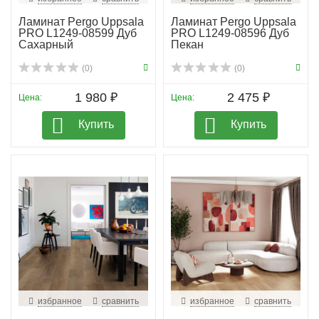
Ламинат Pergo Uppsala
Ламинат Pergo Uppsala
PRO L1249-08599 Дуб
PRO L1249-08596 Дуб
Сахарный
Пекан
(0)
(0)
1 980 ₽
2 475 ₽
Цена:
Цена:
Купить
Купить
избранное
сравнить
избранное
сравнить