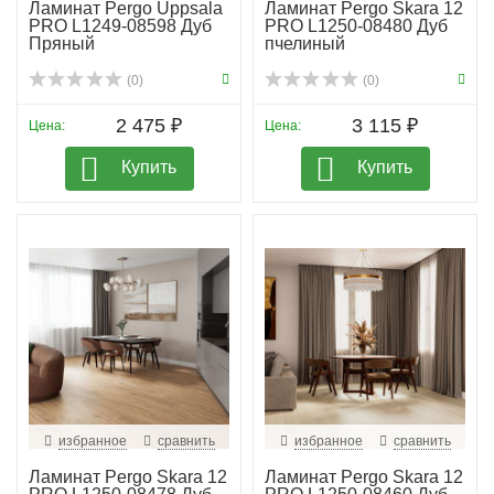
Ламинат Pergo Uppsala
Ламинат Pergo Skara 12
PRO L1249-08598 Дуб
PRO L1250-08480 Дуб
Пряный
пчелиный
(0)
(0)
2 475 ₽
3 115 ₽
Цена:
Цена:
Купить
Купить
избранное
сравнить
избранное
сравнить
Ламинат Pergo Skara 12
Ламинат Pergo Skara 12