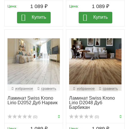
1 089 ₽
1 089 ₽
Цена:
Цена:
Купить
Купить
избранное
сравнить
избранное
сравнить
Ламинат Swiss Krono
Ламинат Swiss Krono
Lirio D2052 Дуб Нарвик
Lirio D2048 Дуб
Барбикан
(0)
(0)
1 089 ₽
1 089 ₽
Цена:
Цена: