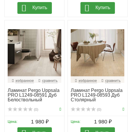
Купить
Купить
избранное
сравнить
избранное
сравнить
Ламинат Pergo Uppsala
Ламинат Pergo Uppsala
PRO L1249-08591 Дуб
PRO L1249-08593 Дуб
Белоствольный
Столярный
(0)
(0)
1 980 ₽
1 980 ₽
Цена:
Цена: