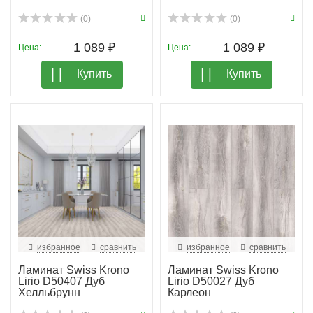
(0)
(0)
1 089 ₽
1 089 ₽
Цена:
Цена:
Купить
Купить
избранное
сравнить
избранное
сравнить
Ламинат Swiss Krono
Ламинат Swiss Krono
Lirio D50407 Дуб
Lirio D50027 Дуб
Хелльбрунн
Карлеон