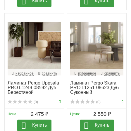
Купить
Купить
избранное
сравнить
избранное
сравнить
Ламинат Pergo Uppsala
Ламинат Pergo Skara
PRO L1249-08592 Дуб
PRO L1251-08623 Дуб
Берестяной
Суконный
(0)
(0)
2 475 ₽
2 550 ₽
Цена:
Цена:
Купить
Купить