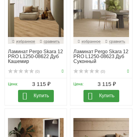
избранное
сравнить
избранное
сравнить
Ламинат Pergo Skara 12
Ламинат Pergo Skara 12
PRO L1250-08622 Дуб
PRO L1250-08623 Дуб
Кашемир
Суконный
(0)
(0)
3 115 ₽
3 115 ₽
Цена:
Цена:
Купить
Купить