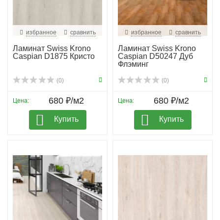
избранное
сравнить
избранное
сравнить
Ламинат Swiss Krono
Ламинат Swiss Krono
Caspian D1875 Кристо
Caspian D50247 Дуб
Флэминг
(0)
(0)
680 ₽/м2
680 ₽/м2
Цена:
Цена:
Купить
Купить