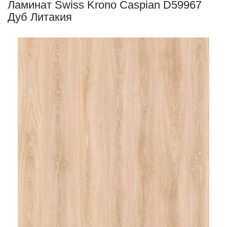
Ламинат Swiss Krono Caspian D59967
Дуб Литакия