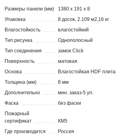
Размеры панели (мм)
1380 х 191 х 8
Упаковка
8 досок, 2.109 м2,16 кг
Влагостойкость
влагостойкий
Тип рисунка
Однополосный
Тип соединения
замок Click
Поверхность
матовая
Основа
Влагостойкая HDF плита
Толщина (мм)
8 мм
Дополнительно
мин. заказ-5 уп.
Фаска
без фаски
Пожарный
сертификат
КМ5
Где производится
Россия