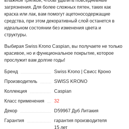
влажной тряпкой, чтобы удалить повседневные
загрязнения. Для более сложных пятен, таких как
краска или лак, вам помогут ацетоносодержащие
средства, при этом декоративный слой останется в
идеальном состоянии без изменения цвета и
структуры.
Выбирая Swiss Krono Caspian, вы получаете не только
красивое, но и функциональное покрытие, которое
прослужит вам долгие годы!
Бренд
Swiss Krono | Свисс Кроно
Производитель
SWISS KRONO
Коллекция
Caspian
Класс применения
32
Декор
D59967 Дуб Литакия
Гарантия
гарантия производителя
15 лет