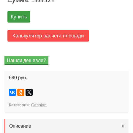
1434.12 ₽
Купить
Калькулятор расчета площади
680 руб.
Категория:
Caspian
Описание