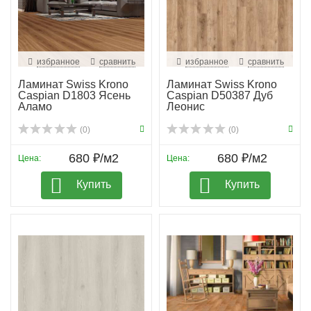
избранное
сравнить
избранное
сравнить
Ламинат Swiss Krono
Ламинат Swiss Krono
Caspian D1803 Ясень
Caspian D50387 Дуб
Аламо
Леонис
(0)
(0)
680 ₽/м2
680 ₽/м2
Цена:
Цена:
Купить
Купить