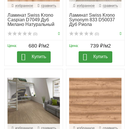
избранное
сравнить
избранное
сравнить
Ламинат Swiss Krono
Ламинат Swiss Krono
Caspian D7049 Дуб
Synonym 833 D50037
Милано Натуральный
Дуб Риола
(0)
(0)
680 ₽/м2
739 ₽/м2
Цена:
Цена:
Купить
Купить
избранное
сравнить
избранное
сравнить