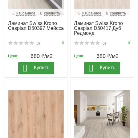
избранное
сравнить
избранное
сравнить
Ламинат Swiss Krono
Ламинат Swiss Krono
Caspian D50397 Мейсса
Caspian D50417 Дуб
Редмонд
(0)
(0)
680 ₽/м2
680 ₽/м2
Цена:
Цена:
Купить
Купить