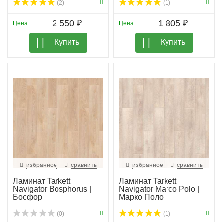
(2)
(1)
2 550 ₽
1 805 ₽
Цена:
Цена:
Купить
Купить
избранное
сравнить
избранное
сравнить
Ламинат Tarkett
Ламинат Tarkett
Navigator Bosphorus |
Navigator Marco Polo |
Босфор
Марко Поло
(0)
(1)