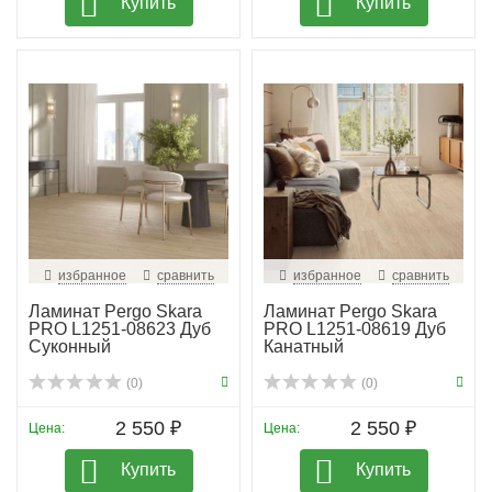
Купить
Купить
избранное
сравнить
избранное
сравнить
Ламинат Pergo Skara
Ламинат Pergo Skara
PRO L1251-08623 Дуб
PRO L1251-08619 Дуб
Суконный
Канатный
(0)
(0)
2 550 ₽
2 550 ₽
Цена:
Цена:
Купить
Купить