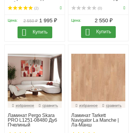
дуб
(2)
(0)
1 995 ₽
2 550 ₽
Цена:
2 550 ₽
Цена:
Купить
Купить
избранное
сравнить
избранное
сравнить
Ламинат Pergo Skara
Ламинат Tarkett
PRO L1251-08480 Дуб
Navigator La Manche |
Пчелиный
Ла-Манш