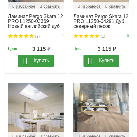
избранное
сравнить
избранное
сравнить
Ламинат Pergo Skara 12
Ламинат Pergo Skara 12
PRO L1250-03369
PRO L1250-04291 Дуб
Новый английский дуб
северный песок
(2)
(1)
3 115 ₽
3 115 ₽
Цена:
Цена:
Купить
Купить
избранное
сравнить
избранное
сравнить