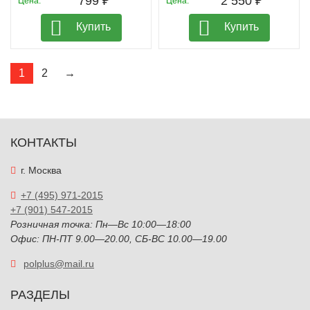
799 ₽
2 550 ₽
Цена:
Цена:
Купить
Купить
1
2
→
КОНТАКТЫ
г. Москва
+7 (495) 971-2015
+7 (901) 547-2015
Розничная точка: Пн—Вс 10:00—18:00
Офис: ПН-ПТ 9.00—20.00, СБ-ВС 10.00—19.00
polplus@mail.ru
РАЗДЕЛЫ