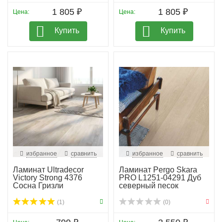
1 805 ₽
1 805 ₽
Цена:
Цена:
Купить
Купить
избранное
сравнить
избранное
сравнить
Ламинат Ultradecor
Ламинат Pergo Skara
Victory Strong 4376
PRO L1251-04291 Дуб
Сосна Гризли
северный песок
(1)
(0)