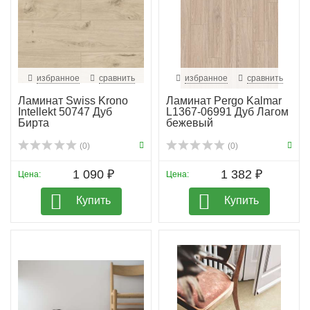
избранное
сравнить
избранное
сравнить
Ламинат Swiss Krono
Ламинат Pergo Kalmar
Intellekt 50747 Дуб
L1367-06991 Дуб Лагом
Бирта
бежевый
(0)
(0)
1 090 ₽
1 382 ₽
Цена:
Цена:
Купить
Купить