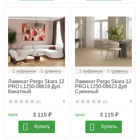
избранное
сравнить
избранное
сравнить
Ламинат Pergo Skara 12
Ламинат Pergo Skara 12
PRO L1250-08619 Дуб
PRO L1250-08623 Дуб
Канатный
Суконный
(0)
(0)
3 115 ₽
3 115 ₽
Цена:
Цена:
Купить
Купить