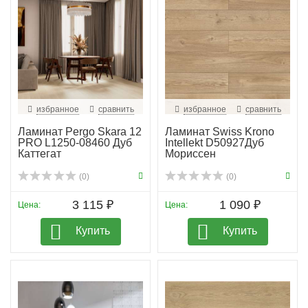
избранное
сравнить
избранное
сравнить
Ламинат Pergo Skara 12
Ламинат Swiss Krono
PRO L1250-08460 Дуб
Intellekt D50927Дуб
Каттегат
Мориссен
(0)
(0)
3 115 ₽
1 090 ₽
Цена:
Цена:
Купить
Купить