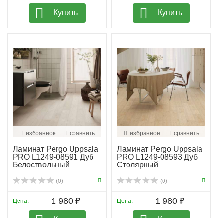
Купить
Купить
избранное
сравнить
избранное
сравнить
Ламинат Pergo Uppsala
Ламинат Pergo Uppsala
PRO L1249-08591 Дуб
PRO L1249-08593 Дуб
Белоствольный
Столярный
(0)
(0)
1 980 ₽
1 980 ₽
Цена:
Цена: