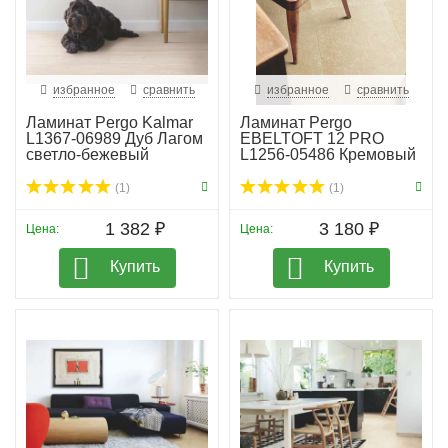
избранное
сравнить
избранное
сравнить
Ламинат Pergo Kalmar
Ламинат Pergo
L1367-06989 Дуб Лагом
EBELTOFT 12 PRO
светло-бежевый
L1256-05486 Кремовый
ракуше...
(1)
(1)
1 382 ₽
3 180 ₽
Цена:
Цена:
Купить
Купить