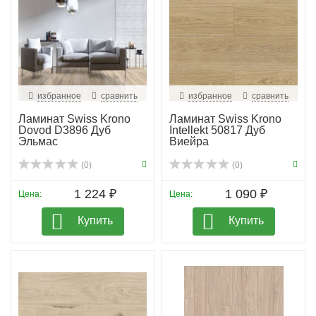
избранное
сравнить
избранное
сравнить
Ламинат Swiss Krono
Ламинат Swiss Krono
Dovod D3896 Дуб
Intellekt 50817 Дуб
Эльмас
Виейра
(0)
(0)
1 224 ₽
1 090 ₽
Цена:
Цена:
Купить
Купить