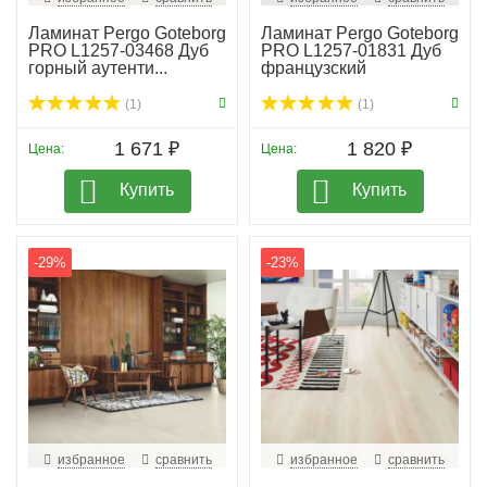
Ламинат Pergo Goteborg
Ламинат Pergo Goteborg
PRO L1257-03468 Дуб
PRO L1257-01831 Дуб
горный аутенти...
французский
(1)
(1)
1 671 ₽
1 820 ₽
Цена:
Цена:
Купить
Купить
-29%
-23%
избранное
сравнить
избранное
сравнить