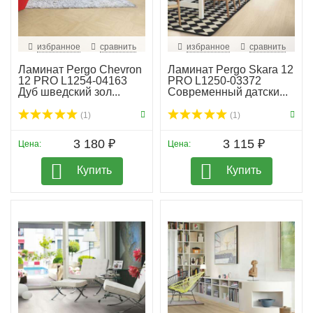
избранное
сравнить
избранное
сравнить
Ламинат Pergo Chevron
Ламинат Pergo Skara 12
12 PRO L1254-04163
PRO L1250-03372
Дуб шведский зол...
Современный датски...
(1)
(1)
3 180 ₽
3 115 ₽
Цена:
Цена:
Купить
Купить