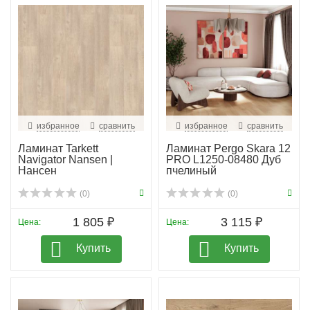
избранное
сравнить
избранное
сравнить
Ламинат Tarkett
Ламинат Pergo Skara 12
Navigator Nansen |
PRO L1250-08480 Дуб
Нансен
пчелиный
(0)
(0)
1 805 ₽
3 115 ₽
Цена:
Цена:
Купить
Купить