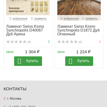
избранное
сравнить
избранное
сравнить
Ламинат Swiss Krono
Ламинат Swiss Krono
Synchropolis D40067
Synchropolis D1872 Дуб
Дуб Арена
Огненный
(0)
(0)
1 304 ₽
1 224 ₽
Цена:
Цена:
Купить
Купить
КОНТАКТЫ
г. Москва