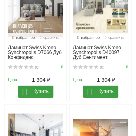
избранное
сравнить
избранное
сравнить
Ламинат Swiss Krono
Ламинат Swiss Krono
Synchropolis D7066 Дуб
Synchropolis D40097
Конфиденс
Дуб Сентимент
(0)
(0)
1 304 ₽
1 304 ₽
Цена:
Цена:
Купить
Купить