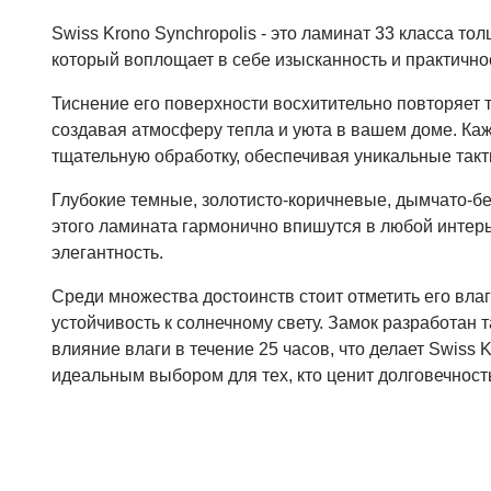
Swiss Krono Synchropolis - это ламинат 33 класса то
который воплощает в себе изысканность и практично
Тиснение его поверхности восхитительно повторяет т
создавая атмосферу тепла и уюта в вашем доме. Ка
тщательную обработку, обеспечивая уникальные так
Глубокие темные, золотисто-коричневые, дымчато-б
этого ламината гармонично впишутся в любой интерь
элегантность.
Среди множества достоинств стоит отметить его влаг
устойчивость к солнечному свету. Замок разработан 
влияние влаги в течение 25 часов, что делает Swiss K
идеальным выбором для тех, кто ценит долговечность