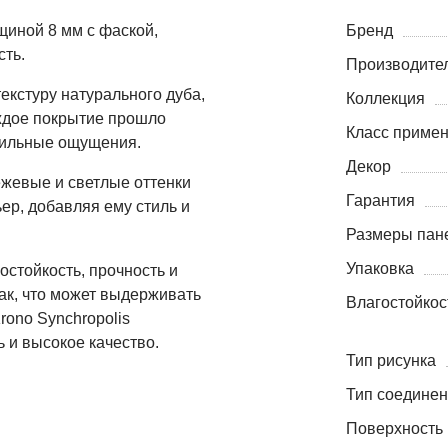
лщиной 8 мм с фаской,
Бренд
сть.
Производите
екстуру натурального дуба,
Коллекция
ждое покрытие прошло
Класс приме
тильные ощущения.
Декор
ежевые и светлые оттенки
Гарантия
ер, добавляя ему стиль и
Размеры пане
Упаковка
остойкость, прочность и
так, что может выдерживать
Влагостойкос
rono Synchropolis
 и высокое качество.
Тип рисунка
Тип соедине
Поверхность