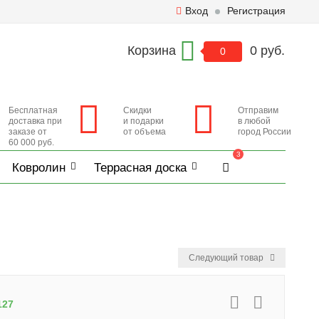
Вход
Регистрация
Корзина
0 руб.
0
Бесплатная
Скидки
Отправим
доставка при
и подарки
в любой
заказе от
от объема
город России
60 000 руб.
3
Ковролин
Террасная доска
Следующий товар
127