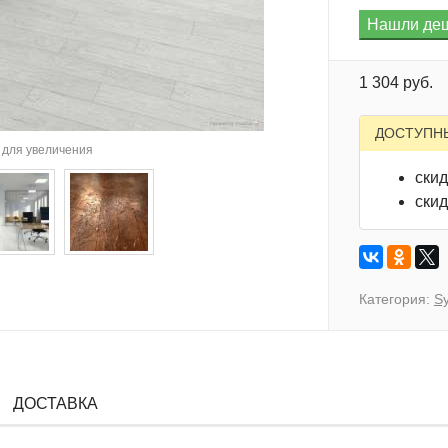
1 304 руб.
ДОСТУПН
для увеличения
скид
скид
Категория:
Sy
ДОСТАВКА