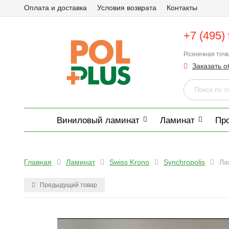
Оплата и доставка
Условия возврата
Контакты
+7 (495)
Розничная точ
Заказать о
Виниловый ламинат
Ламинат
Пр
Главная
Ламинат
Swiss Krono
Synchropolis
Ла
Предыдущий товар