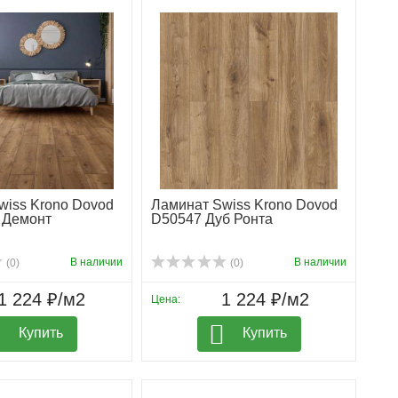
wiss Krono Dovod
Ламинат Swiss Krono Dovod
 Демонт
D50547 Дуб Ронта
В наличии
В наличии
(0)
(0)
1 224 ₽/м2
1 224 ₽/м2
Цена:
Купить
Купить