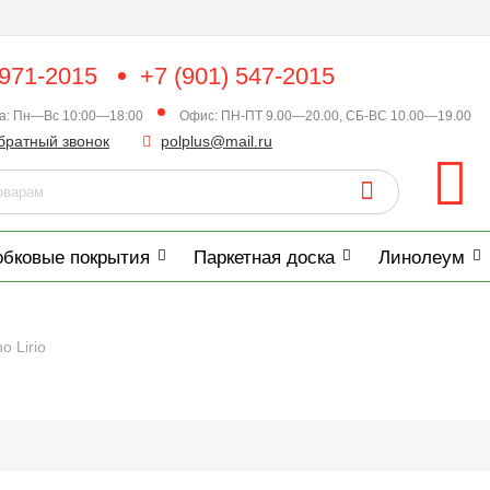
 971-2015
+7 (901) 547-2015
ка: Пн—Вс 10:00—18:00
Офис: ПН-ПТ 9.00—20.00, СБ-ВС 10.00—19.00
братный звонок
polplus@mail.ru
обковые покрытия
Паркетная доска
Линолеум
o Lirio