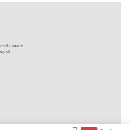
елей нашего
льной