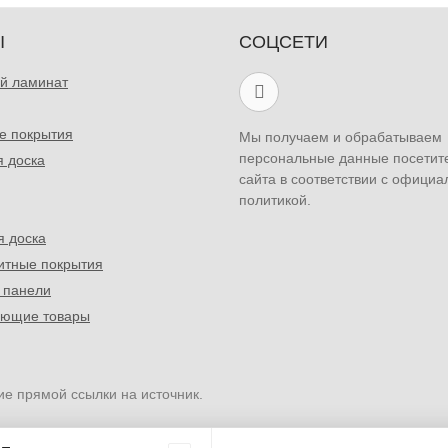
Ы
СОЦСЕТИ
й ламинат
е покрытия
Мы получаем и обрабатываем
персональные данные посетит
я доска
сайта в соответствии с официа
политикой.
я доска
итные покрытия
 панели
ующие товары
ие прямой ссылки на источник.