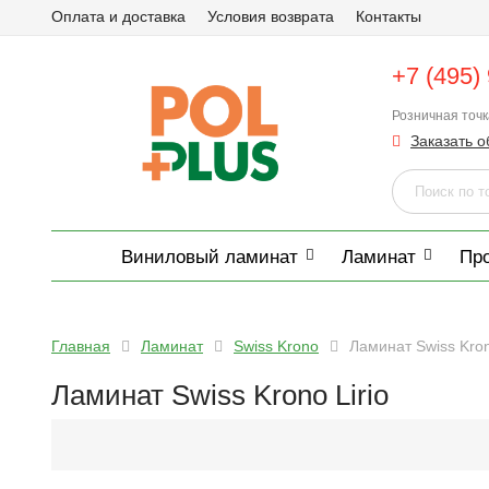
Оплата и доставка
Условия возврата
Контакты
+7 (495)
Розничная точ
Заказать о
Виниловый ламинат
Ламинат
Пр
Главная
Ламинат
Swiss Krono
Ламинат Swiss Kron
Ламинат Swiss Krono Lirio