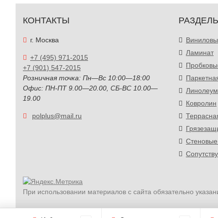
КОНТАКТЫ
РАЗДЕЛ
г. Москва
Виниловы
Ламинат
+7 (495) 971-2015
Пробковы
+7 (901) 547-2015
Розничная точка: Пн—Вс 10:00—18:00
Паркетна
Офис: ПН-ПТ 9.00—20.00, СБ-ВС 10.00—
Линолеум
19.00
Ковролин
polplus@mail.ru
Террасна
Грязезащ
Стеновые
Сопутств
При использовании материалов с сайта обязательно указан