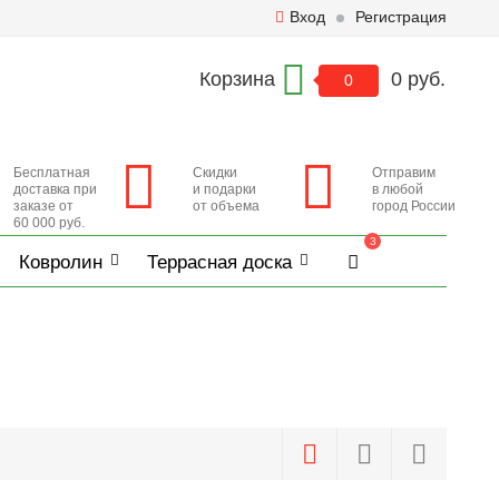
Вход
Регистрация
Корзина
0 руб.
0
Бесплатная
Скидки
Отправим
доставка при
и подарки
в любой
заказе от
от объема
город России
60 000 руб.
3
Ковролин
Террасная доска