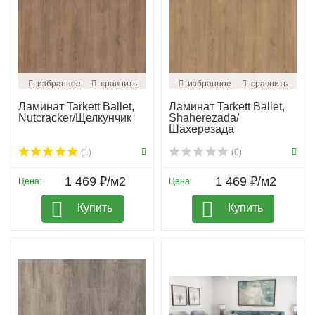
избранное
сравнить
избранное
сравнить
Ламинат Tarkett Ballet,
Ламинат Tarkett Ballet,
Nutcracker/Щелкунчик
Shaherezada/
Шахерезада
(1)
(0)
1 469 ₽/м2
1 469 ₽/м2
Цена:
Цена:
Купить
Купить