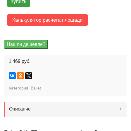
Купить
Калькулятор расчета площади
1 469 руб.
Категория:
Ballet
Описание