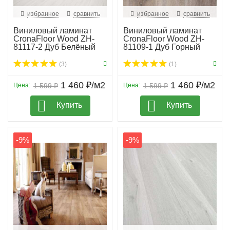
избранное
сравнить
избранное
сравнить
Виниловый ламинат
Виниловый ламинат
CronaFloor Wood ZH-
CronaFloor Wood ZH-
81117-2 Дуб Белёный
81109-1 Дуб Горный
(3)
(1)
1 460 ₽/м2
1 460 ₽/м2
Цена:
1 599 ₽
Цена:
1 599 ₽
Купить
Купить
-9%
-9%