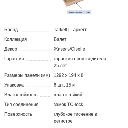
Бренд
Tarkett | Таркетт
Коллекция
Балет
Декор
Жизель/Giselle
Гарантия
гарантия производителя
25 лет
Размеры панели (мм)
1292 х 194 х 8
Упаковка
8 шт., 15 кг
Влагостойкость
влагостойкий
Тип соединения
замок TC-lock
Поверхность
глубокое тиснение в
регистре