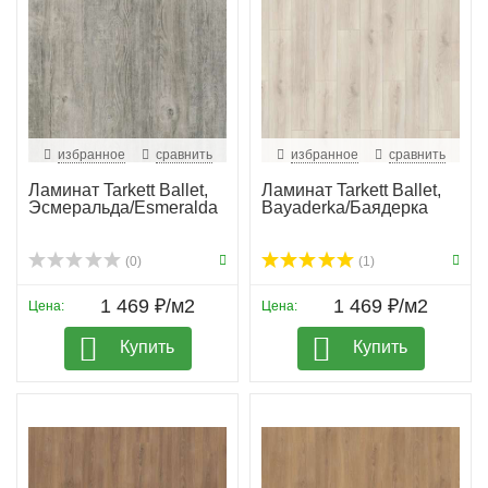
избранное
сравнить
избранное
сравнить
Ламинат Tarkett Ballet,
Ламинат Tarkett Ballet,
Эсмеральда/Esmeralda
Bayaderka/Баядерка
(0)
(1)
1 469 ₽/м2
1 469 ₽/м2
Цена:
Цена:
Купить
Купить