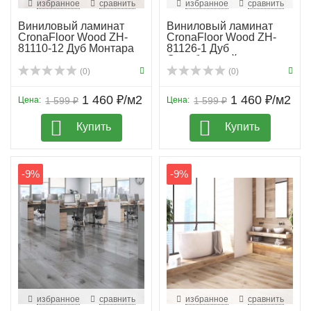
избранное
сравнить
избранное
сравнить
Виниловый ламинат
Виниловый ламинат
CronaFloor Wood ZH-
CronaFloor Wood ZH-
81110-12 Дуб Монтара
81126-1 Дуб
Серебристый
(0)
(0)
1 460 ₽/м2
1 460 ₽/м2
Цена:
1 599 ₽
Цена:
1 599 ₽
Купить
Купить
-9%
-9%
избранное
сравнить
избранное
сравнить