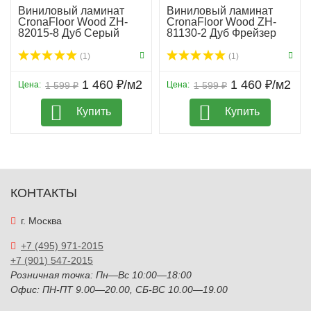
Виниловый ламинат
Виниловый ламинат
CronaFloor Wood ZH-
CronaFloor Wood ZH-
82015-8 Дуб Серый
81130-2 Дуб Фрейзер
(1)
(1)
1 460 ₽/м2
1 460 ₽/м2
Цена:
1 599 ₽
Цена:
1 599 ₽
Купить
Купить
КОНТАКТЫ
г. Москва
+7 (495) 971-2015
+7 (901) 547-2015
Розничная точка: Пн—Вс 10:00—18:00
Офис: ПН-ПТ 9.00—20.00, СБ-ВС 10.00—19.00