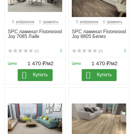
избранное
сравнить
избранное
сравнить
SPC ламинат Floorwood
SPC ламинат Floorwood
Joy 7085 Лайк
Joy 8805 Белиз
(0)
(0)
1 470 ₽/м2
1 470 ₽/м2
Цена:
Цена:
Купить
Купить