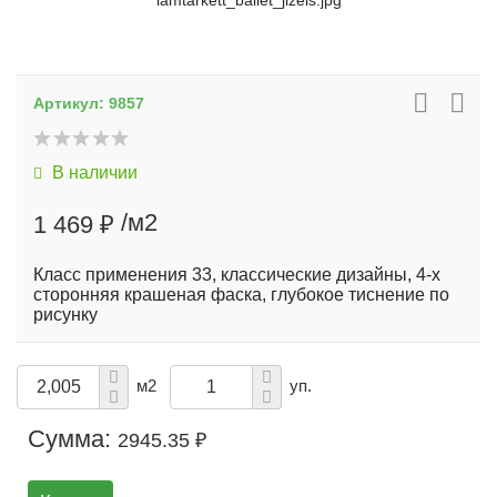
lamtarkett_ballet_jizels.jpg
Артикул:
9857
В наличии
/м2
1 469 ₽
Класс применения 33, классические дизайны, 4-х
сторонняя крашеная фаска, глубокое тиснение по
рисунку
м2
уп.
Сумма:
2945.35 ₽