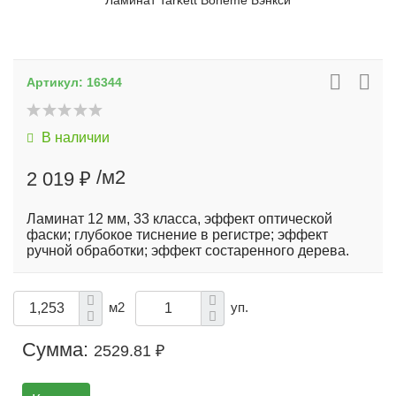
Ламинат Tarkett Boheme Бэнкси
Артикул:
16344
В наличии
/м2
2 019 ₽
Ламинат 12 мм, 33 класса, эффект оптической
фаски; глубокое тиснение в регистре; эффект
ручной обработки; эффект состаренного дерева.
м2
уп.
Сумма:
2529.81 ₽