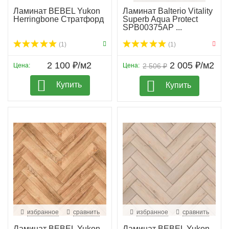
Ламинат BEBEL Yukon
Ламинат Balterio Vitality
Herringbone Стратфорд
Superb Aqua Protect
SPB00375AP ...
(1)
(1)
2 100 ₽/м2
2 005 ₽/м2
Цена:
Цена:
2 506 ₽
Купить
Купить
избранное
сравнить
избранное
сравнить
Ламинат BEBEL Yukon
Ламинат BEBEL Yukon