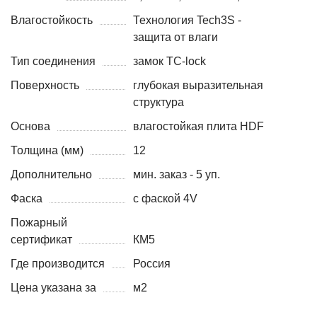
Влагостойкость
Технология Tech3S -
защита от влаги
Тип соединения
замок TC-lock
Поверхность
глубокая выразительная
структура
Основа
влагостойкая плита HDF
Толщина (мм)
12
Дополнительно
мин. заказ - 5 уп.
Фаска
с фаской 4V
Пожарный
сертификат
КМ5
Где производится
Россия
Цена указана за
м2