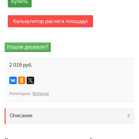
Купить
Калькулятор расчета площади
2 019 руб.
Категория:
Boheme
Описание