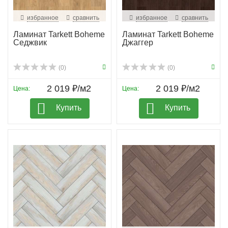
избранное
сравнить
избранное
сравнить
Ламинат Tarkett Boheme
Ламинат Tarkett Boheme
Седжвик
Джаггер
(0)
(0)
2 019 ₽/м2
2 019 ₽/м2
Цена:
Цена:
Купить
Купить