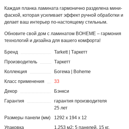
Каждая планка ламината гармонично разделена мини-
фаской, которая усиливает эффект ручной обработки и
делает ваш интерьер по-настоящему стильным.
Обновите свой дом с ламинатом BOHEME – гармония
технологий и дизайна для вашего комфорта!
Бренд
Tarkett | Таркетт
Производитель
Таркетт
Коллекция
Богема | Boheme
Класс применения
33
Декор
Бэнкси
Гарантия
гарантия производителя
25 лет
Размеры панели (мм)
1292 х 194 х 12
Упаковка
1,253 м2; 5 панелей, 15 кг.