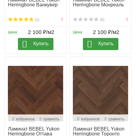
Herringbone Ванкувер
Herringbone Монреаль
(1)
(0)
2 100 ₽/м2
2 100 ₽/м2
Цена:
Цена:
Купить
Купить
избранное
сравнить
избранное
сравнить
Ламинат BEBEL Yukon
Ламинат BEBEL Yukon
Herringbone Оттава
Herringbone Торонто