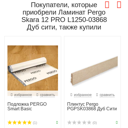
Покупатели, которые
приобрели Ламинат Pergo
Skara 12 PRO L1250-03868
Дуб сити, также купили
избранное
сравнить
избранное
сравнить
Подложка PERGO
Плинтус Pergo
Smart Basic
PGPSK03868 Дуб Сити
(1)
(0)