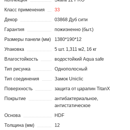
Класс применения
33
Декор
03868 Дуб сити
Гарантия
пожизненно (быт.)
Размеры панели (мм)
1380*190*12
Упаковка
5 шт. 1,311 м2, 16 кг
Влагостойкость
водостойкий Aqua safe
Тип рисунка
Однополосный
Тип соединения
Замок Uniclic
Поверхность
защита от царапин TitanX
Покрытие
антибактериальное,
антистатическое
Основа
HDF
Толщина (мм)
12