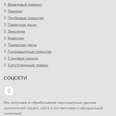
Виниловый ламинат
Ламинат
Пробковые покрытия
Паркетная доска
Линолеум
Ковролин
Террасная доска
Грязезащитные покрытия
Стеновые панели
Сопутствующие товары
СОЦСЕТИ
Мы получаем и обрабатываем персональные данные
посетителей нашего сайта в соответствии с официальной
политикой.