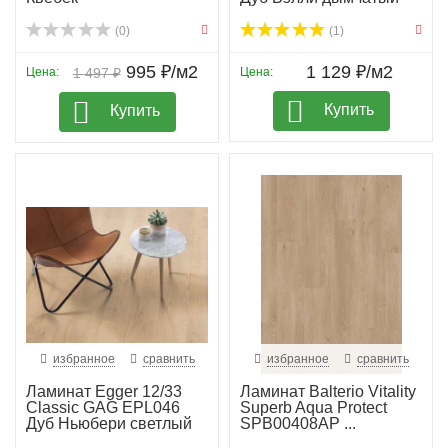
(0)
(1)
995 ₽/м2
1 129 ₽/м2
Цена:
1 497 ₽
Цена:
Купить
Купить
избранное
сравнить
избранное
сравнить
Ламинат Egger 12/33
Ламинат Balterio Vitality
Classic GAG EPL046
Superb Aqua Protect
Дуб Ньюбери светлый
SPB00408AP ...