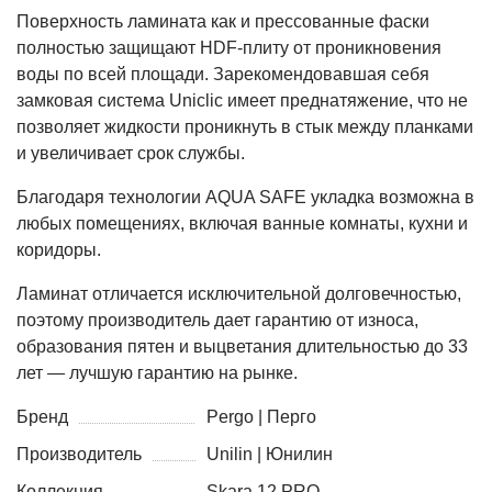
Поверхность ламината как и прессованные фаски
полностью защищают HDF-плиту от проникновения
воды по всей площади. Зарекомендовавшая себя
замковая система Uniclic имеет преднатяжение, что не
позволяет жидкости проникнуть в стык между планками
и увеличивает срок службы.
Благодаря технологии AQUA SAFE укладка возможна в
любых помещениях, включая ванные комнаты, кухни и
коридоры.
Ламинат отличается исключительной долговечностью,
поэтому производитель дает гарантию от износа,
образования пятен и выцветания длительностью до 33
лет — лучшую гарантию на рынке.
Бренд
Pergo | Перго
Производитель
Unilin | Юнилин
Коллекция
Skara 12 PRO