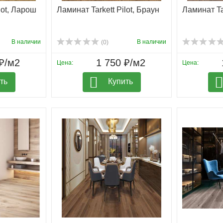
lot, Ларош
Ламинат Tarkett Pilot, Браун
Ламинат Tar
В наличии
В наличии
(0)
₽/м2
1 750 ₽/м2
Цена:
Цена:
ть
Купить