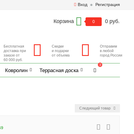
Вход
Регистрация
Корзина
0 руб.
0
Бесплатная
Скидки
Отправим
доставка при
и подарки
в любой
заказе от
от объема
город России
60 000 руб.
3
Ковролин
Террасная доска
Следующий товар
69