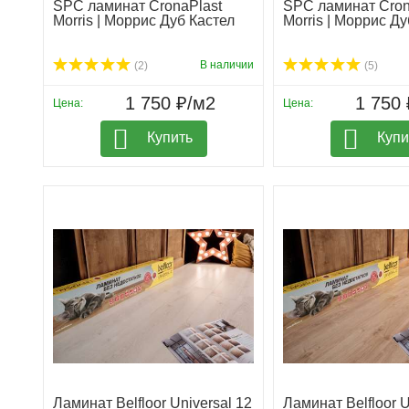
SPC ламинат CronaPlast
SPC ламинат Cron
Morris | Моррис Дуб Кастел
Morris | Моррис Д
В наличии
(2)
(5)
1 750 ₽/м2
1 750 
Цена:
Цена:
Купить
Купи
Ламинат Belfloor Universal 12
Ламинат Belfloor U