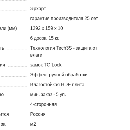
Эрхарт
гарантия производителя 25 лет
ли (мм)
1292 х 159 х 10
6 досок, 15 кг.
ть
Технология Tech3S - защита от
влаги
ния
замок TС`Lock
Эффект ручной обработки
Влагостойкая HDF плита
но
мин. заказ - 5 уп.
4-сторонняя
ится
Россия
 за
м2