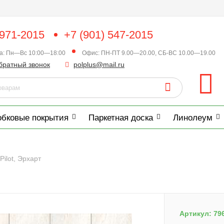
 971-2015
+7 (901) 547-2015
ка: Пн—Вс 10:00—18:00
Офис: ПН-ПТ 9.00—20.00, СБ-ВС 10.00—19.00
братный звонок
polplus@mail.ru
обковые покрытия
Паркетная доска
Линолеум
Pilot, Эрхарт
Артикул:
79