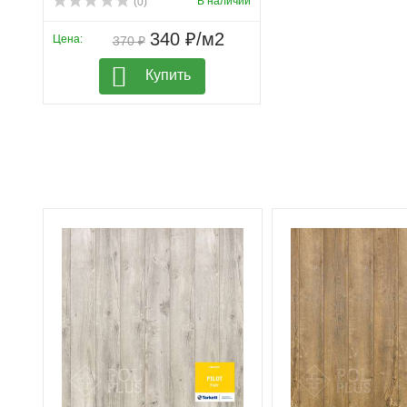
В наличии
(0)
340 ₽/м2
Цена:
370 ₽
Купить