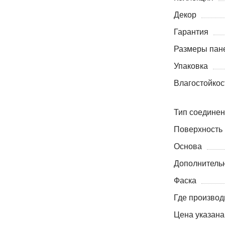
Декор
Гарантия
Размеры пане
Упаковка
Влагостойкос
Тип соедине
Поверхность
Основа
Дополнитель
Фаска
Где производ
Цена указана