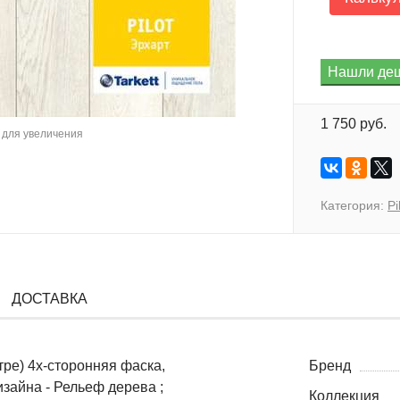
1 750 руб.
для увеличения
Категория:
Pi
ДОСТАВКА
тре) 4х-сторонняя фаска,
Бренд
айна - Рельеф дерева ;
Коллекция