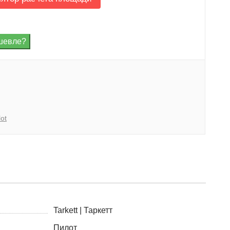
lot
Tarkett | Таркетт
Пилот