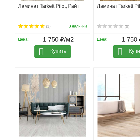
Ламинат Tarkett Pilot, Райт
Ламинат Tarkett Pi
В наличии
(1)
(0)
1 750 ₽/м2
1 750 
Цена:
Цена:
Купить
Купи